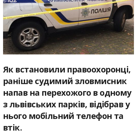
Як встановили правоохоронці,
раніше судимий зловмисник
напав на перехожого в одному
з львівських парків, відібрав у
нього мобільний телефон та
втік.