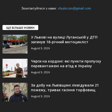
Зконтактуйтеся з нами:
vbuskcom@gmail.com
ЩЕ БІЛЬШЕ НОВИН
У Львові на вулиці Луганській у ДТП
загинув 18-річний мотоцикліст
August 9, 2026
Черги на кордоні: які пункти пропуску
перевантажені на в’їзд в Україну
August 9, 2026
За добу на Львівщині ліквідували 21
пожежу, триває гасіння торфовищ
August 9, 2026