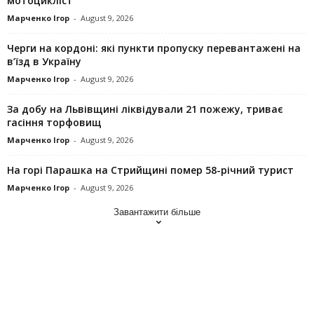
мотоцикліст
Марченко Ігор
-
August 9, 2026
Черги на кордоні: які пункти пропуску перевантажені на
в’їзд в Україну
Марченко Ігор
-
August 9, 2026
За добу на Львівщині ліквідували 21 пожежу, триває
гасіння торфовищ
Марченко Ігор
-
August 9, 2026
На горі Парашка на Стрийщині помер 58-річний турист
Марченко Ігор
-
August 9, 2026
Завантажити більше