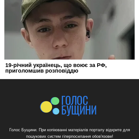
Голос Бущини. При копіюванні матеріалів порталу відкрите для
пошукових систем гіперпосилання обов'язове!