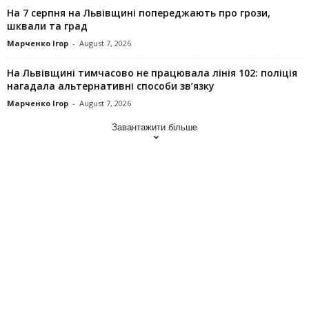
На 7 серпня на Львівщині попереджають про грози,
шквали та град
Марченко Ігор
-
August 7, 2026
На Львівщині тимчасово не працювала лінія 102: поліція
нагадала альтернативні способи зв’язку
Марченко Ігор
-
August 7, 2026
Завантажити більше