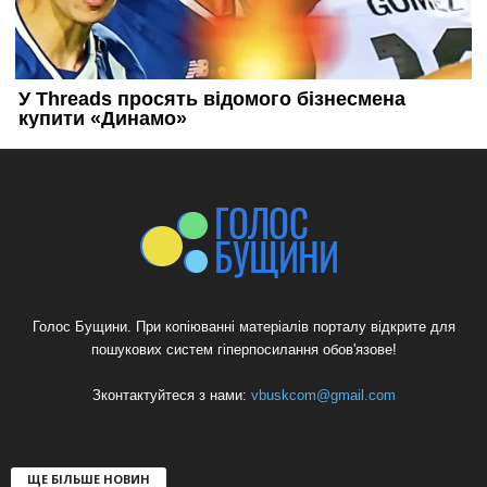
Голос Бущини. При копіюванні матеріалів порталу відкрите для
пошукових систем гіперпосилання обов'язове!
Зконтактуйтеся з нами:
vbuskcom@gmail.com
ЩЕ БІЛЬШЕ НОВИН