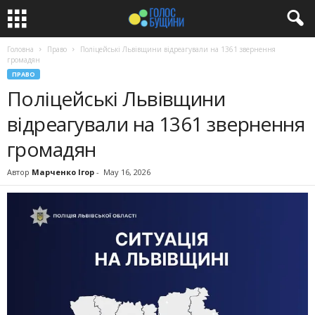
Головна
Право
Поліцейські Львівщини відреагували на 1361 звернення
громадян
ПРАВО
Поліцейські Львівщини
відреагували на 1361 звернення
громадян
Автор
Марченко Ігор
-
May 16, 2026