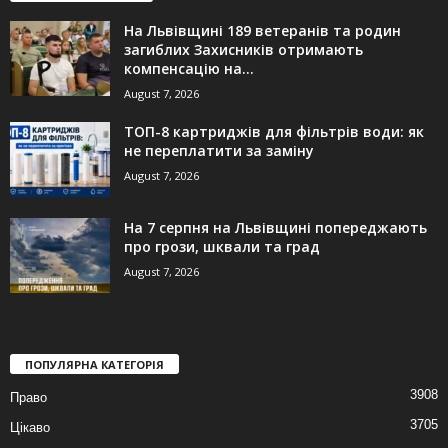
На Львівщині 189 ветеранів та родин
загиблих Захисників отримають
компенсацію на...
August 7, 2026
ТОП-8 картриджів для фільтрів води: як
не переплатити за заміну
August 7, 2026
На 7 серпня на Львівщині попереджають
про грози, шквали та град
August 7, 2026
ПОПУЛЯРНА КАТЕГОРІЯ
3908
Право
3705
Цікаво