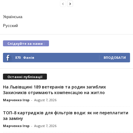
Українська
Русский
Слідкуйте за нами :
870
Фанів
ВПОДОБАТИ
Останні публікації
На Львівщині 189 ветеранів та родин загиблих
Захисників отримають компенсацію на житло
Марченко Ігор
-
August 7, 2026
ТОП-8 картриджів для фільтрів води: як не переплатити
за заміну
Марченко Ігор
-
August 7, 2026