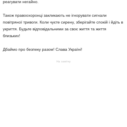
реагувати негайно.
Також правоохоронці закликають не ігнорувати сигнали
повітряної тривоги. Коли чуєте сирену, зберігайте спокій і йдіть в
укриття. Будьте відповідальними за своє життя та життя
близьких!
Дбаймо про безпеку разом! Слава Україні!
На замітку