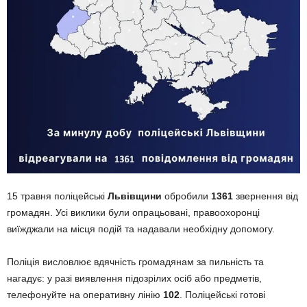
15 травня поліцейські
Львівщини
обробили
1361
звернення від
громадян. Усі виклики були опрацьовані, правоохоронці
виїжджали на місця подій та надавали необхідну допомогу.
Поліція висловлює вдячність громадянам за пильність та
нагадує: у разі виявлення підозрілих осіб або предметів,
телефонуйте на оперативну лінію
102
. Поліцейські готові