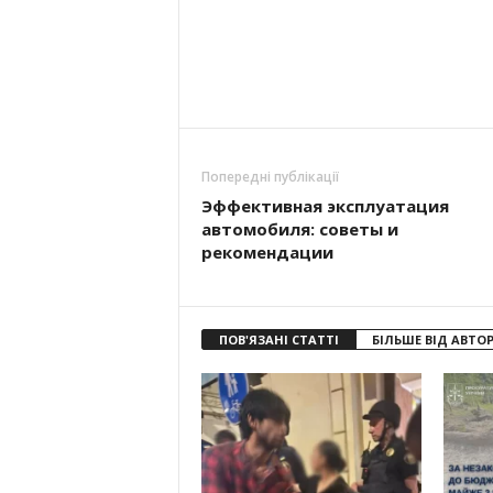
Попередні публікації
Эффективная эксплуатация
автомобиля: советы и
рекомендации
ПОВ'ЯЗАНІ СТАТТІ
БІЛЬШЕ ВІД АВТО