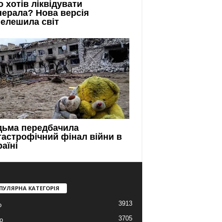
ПУЛЯРНА КАТЕГОРІЯ
3913
о
3705
о