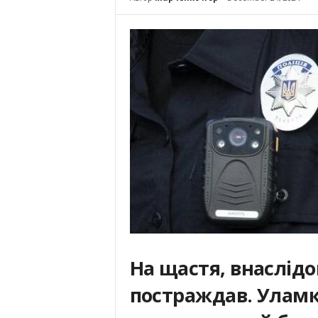
На щастя, внаслідо
постраждав. Улам