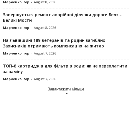
Марченко Ігор
-
August 8, 2026
Завершується ремонт аварійної ділянки дороги Белз –
Великі Мости
Марченко Ігор
-
August 8, 2026
На Львівщині 189 ветеранів та родин загиблих
Захисників отримають компенсацію на житло
Марченко Ігор
-
August 7, 2026
ТОП-8 картриджів для фільтрів води: як не переплатити
за заміну
Марченко Ігор
-
August 7, 2026
Завантажити більше