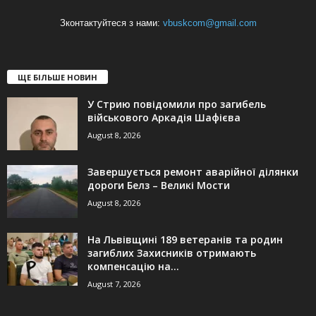
Зконтактуйтеся з нами:
vbuskcom@gmail.com
ЩЕ БІЛЬШЕ НОВИН
У Стрию повідомили про загибель
військового Аркадія Шафієва
August 8, 2026
Завершується ремонт аварійної ділянки
дороги Белз – Великі Мости
August 8, 2026
На Львівщині 189 ветеранів та родин
загиблих Захисників отримають
компенсацію на...
August 7, 2026