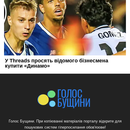
Голос Бущини. При копіюванні матеріалів порталу відкрите для
пошукових систем гіперпосилання обов'язове!