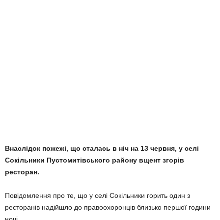
Внаслідок пожежі, що сталась в ніч на 13 червня, у селі
Сокільники Пустомитівського району вщент згорів
ресторан.
Повідомлення про те, що у селі Сокільники горить один з
ресторанів надійшло до правоохоронців близько першої години
ночі.