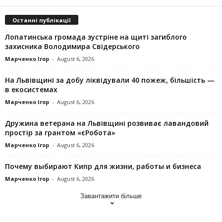
Останні публікації
Лопатинська громада зустріне на щиті загиблого
захисника Володимира Свідерського
Марченко Ігор
-
August 6, 2026
На Львівщині за добу ліквідували 40 пожеж, більшість —
в екосистемах
Марченко Ігор
-
August 6, 2026
Дружина ветерана на Львівщині розвиває лавандовий
простір за грантом «єРобота»
Марченко Ігор
-
August 6, 2026
Почему выбирают Кипр для жизни, работы и бизнеса
Марченко Ігор
-
August 6, 2026
Завантажити більше