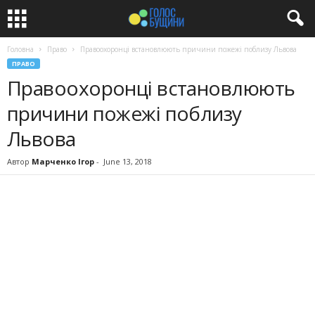
Головна
Право
Правоохоронці встановлюють причини пожежі поблизу Львова
ПРАВО
Правоохоронці встановлюють
причини пожежі поблизу
Львова
Автор
Марченко Ігор
-
June 13, 2018