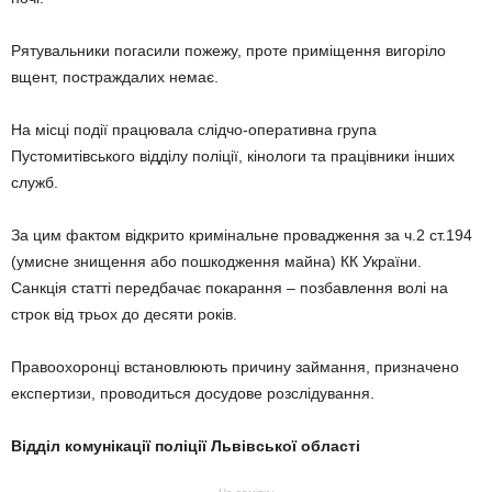
Рятувальники погасили пожежу, проте приміщення вигоріло
вщент, постраждалих немає.
На місці події працювала слідчо-оперативна група
Пустомитівського відділу поліції, кінологи та працівники інших
служб.
За цим фактом відкрито кримінальне провадження за ч.2 ст.194
(умисне знищення або пошкодження майна) КК України.
Санкція статті передбачає покарання – позбавлення волі на
строк від трьох до десяти років.
Правоохоронці встановлюють причину займання, призначено
експертизи, проводиться досудове розслідування.
Відділ комунікації поліції Львівської області