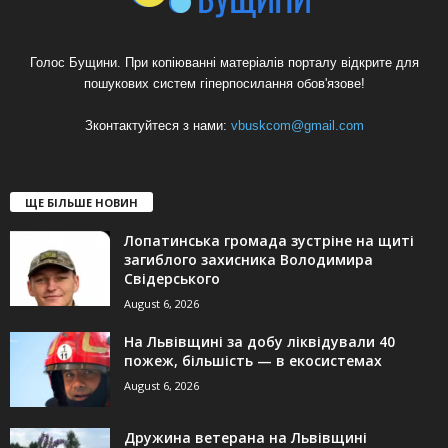
Голос Бущини. При копіюванні матеріалів порталу відкрите для
пошукових систем гіперпосилання обов'язове!
Зконтактуйтеся з нами:
vbuskcom@gmail.com
ЩЕ БІЛЬШЕ НОВИН
Лопатинська громада зустріне на щиті
загиблого захисника Володимира
Свідерського
August 6, 2026
На Львівщині за добу ліквідували 40
пожеж, більшість — в екосистемах
August 6, 2026
Дружина ветерана на Львівщині