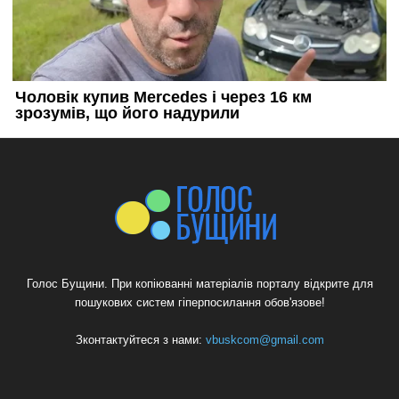
Голос Бущини. При копіюванні матеріалів порталу відкрите для
пошукових систем гіперпосилання обов'язове!
Зконтактуйтеся з нами:
vbuskcom@gmail.com