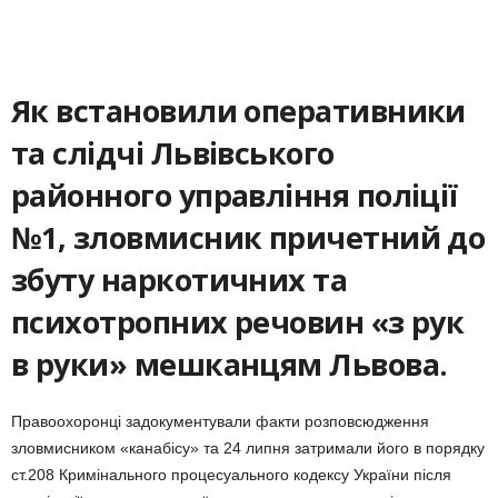
Як встановили оперативники
та слідчі Львівського
районного управління поліції
№1, зловмисник причетний до
збуту наркотичних та
психотропних речовин «з рук
в руки» мешканцям Львова.
Правоохоронці задокументували факти розповсюдження
зловмисником «канабісу» та 24 липня затримали його в порядку
ст.208 Кримінального процесуального кодексу України після