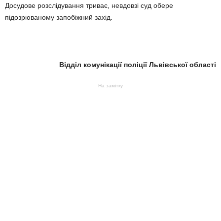
Досудове розслідування триває, невдовзі суд обере
підозрюваному запобіжний захід.
Відділ комунікації поліції Львівської області
На замітку