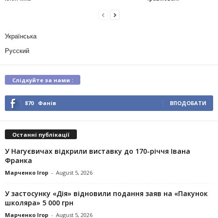
Українська
Русский
Слідкуйте за нами :
870
Фанів
ВПОДОБАТИ
Останні публікації
У Нагуєвичах відкрили виставку до 170-річчя Івана
Франка
Марченко Ігор
-
August 5, 2026
У застосунку «Дія» відновили подання заяв на «Пакунок
школяра» 5 000 грн
Марченко Ігор
-
August 5, 2026