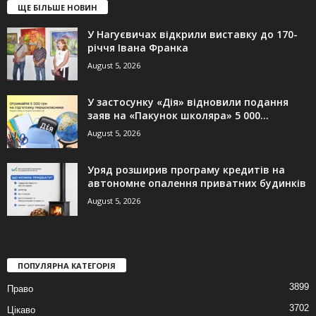
ЩЕ БІЛЬШЕ НОВИН
У Нагуєвичах відкрили виставку до 170-
річчя Івана Франка
August 5, 2026
У застосунку «Дія» відновили подання
заяв на «Пакунок школяра» 5 000...
August 5, 2026
Уряд розширив програму кредитів на
автономне опалення приватних будинків
August 5, 2026
ПОПУЛЯРНА КАТЕГОРІЯ
3899
Право
3702
Цікаво