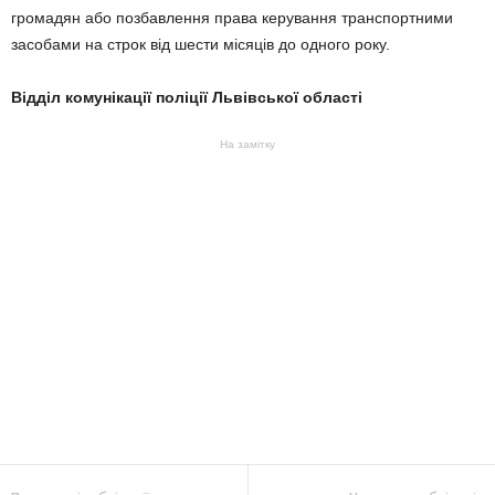
громадян або позбавлення права керування транспортними
засобами на строк від шести місяців до одного року.
Відділ комунікації поліції Львівської області
На замітку