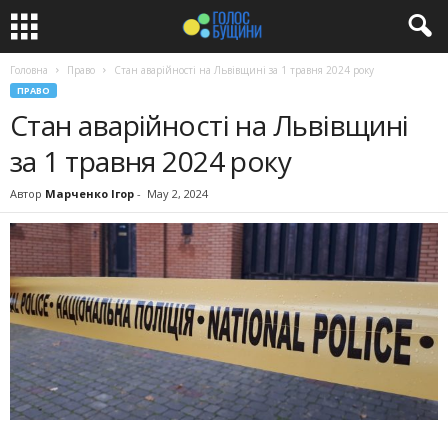
Головна
Право
Стан аварійності на Львівщині за 1 травня 2024 року
ПРАВО
Стан аварійності на Львівщині
за 1 травня 2024 року
Автор
Марченко Ігор
-
May 2, 2024