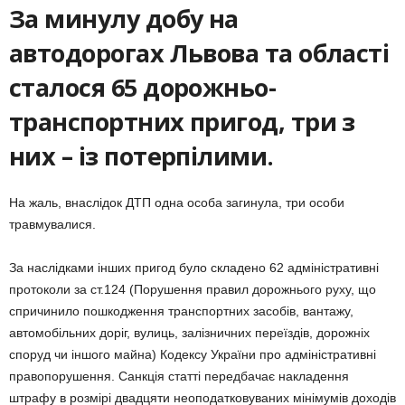
За минулу добу на
автодорогах Львова та області
сталося 65 дорожньо-
транспортних пригод, три з
них – із потерпілими.
На жаль, внаслідок ДТП одна особа загинула, три особи
травмувалися.
За наслідками інших пригод було складено 62 адміністративні
протоколи за ст.124 (Порушення правил дорожнього руху, що
спричинило пошкодження транспортних засобів, вантажу,
автомобільних доріг, вулиць, залізничних переїздів, дорожніх
споруд чи іншого майна) Кодексу України про адміністративні
правопорушення. Санкція статті передбачає накладення
штрафу в розмірі двадцяти неоподатковуваних мінімумів доходів