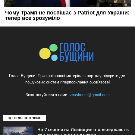
Голос Бущини. При копіюванні матеріалів порталу відкрите для
пошукових систем гіперпосилання обов'язове!
Зконтактуйтеся з нами:
vbuskcom@gmail.com
ЩЕ БІЛЬШЕ НОВИН
На 7 серпня на Львівщині попереджають