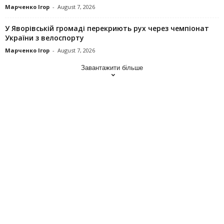
Марченко Ігор
-
August 7, 2026
У Яворівській громаді перекриють рух через чемпіонат
України з велоспорту
Марченко Ігор
-
August 7, 2026
Завантажити більше