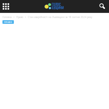
Головна
Право
Стан аварійності на Львівщині за 18 липня 2024 року
ПРАВО