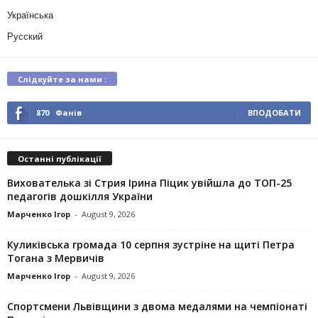
Українська
Русский
Слідкуйте за нами :
870
Фанів
ВПОДОБАТИ
Останні публікації
Вихователька зі Стрия Ірина Піцик увійшла до ТОП-25
педагогів дошкілля України
Марченко Ігор
-
August 9, 2026
Куликівська громада 10 серпня зустріне на щиті Петра
Тогана з Мервичів
Марченко Ігор
-
August 9, 2026
Спортсмени Львівщини з двома медалями на чемпіонаті