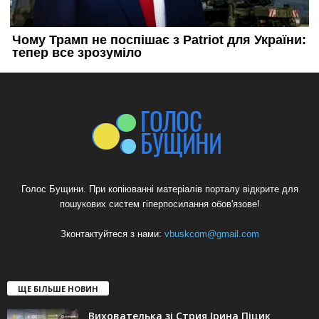
Голос Бущини. При копіюванні матеріалів порталу відкрите для
пошукових систем гіперпосилання обов'язове!
Зконтактуйтеся з нами:
vbuskcom@gmail.com
ЩЕ БІЛЬШЕ НОВИН
Вихователька зі Стрия Ірина Піцик