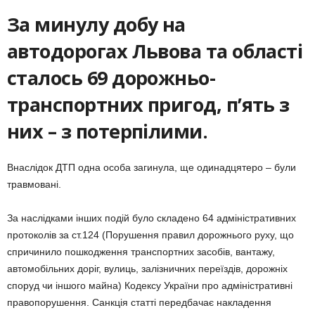
За минулу добу на
автодорогах Львова та області
сталось 69 дорожньо-
транспортних пригод, п’ять з
них – з потерпілими.
Внаслідок ДТП одна особа загинула, ще одинадцятеро – були
травмовані.
За наслідками інших подій було складено 64 адміністративних
протоколів за ст.124 (Порушення правил дорожнього руху, що
спричинило пошкодження транспортних засобів, вантажу,
автомобільних доріг, вулиць, залізничних переїздів, дорожніх
споруд чи іншого майна) Кодексу України про адміністративні
правопорушення. Санкція статті передбачає накладення