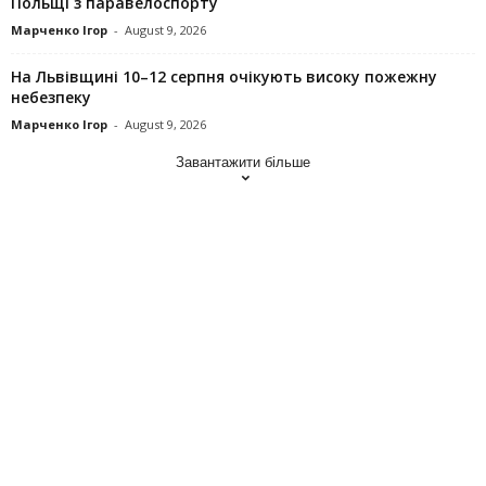
Польщі з паравелоспорту
Марченко Ігор
-
August 9, 2026
На Львівщині 10–12 серпня очікують високу пожежну
небезпеку
Марченко Ігор
-
August 9, 2026
Завантажити більше