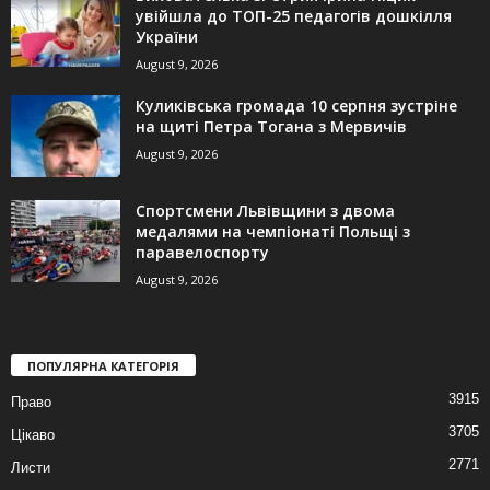
увійшла до ТОП-25 педагогів дошкілля
України
August 9, 2026
Куликівська громада 10 серпня зустріне
на щиті Петра Тогана з Мервичів
August 9, 2026
Спортсмени Львівщини з двома
медалями на чемпіонаті Польщі з
паравелоспорту
August 9, 2026
ПОПУЛЯРНА КАТЕГОРІЯ
3915
Право
3705
Цікаво
2771
Листи