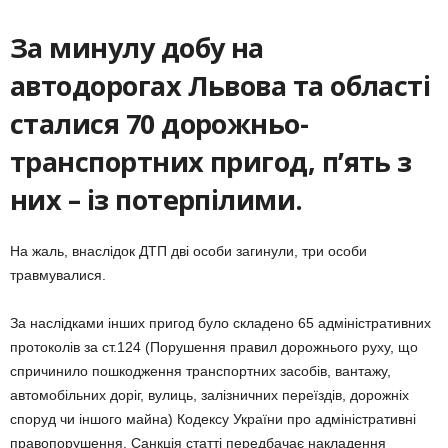
За минулу добу на
автодорогах Львова та області
сталися 70 дорожньо-
транспортних пригод, п’ять з
них – із потерпілими.
На жаль, внаслідок ДТП дві особи загинули, три особи
травмувалися.
За наслідками інших пригод було складено 65 адміністративних
протоколів за ст.124 (Порушення правил дорожнього руху, що
спричинило пошкодження транспортних засобів, вантажу,
автомобільних доріг, вулиць, залізничних переїздів, дорожніх
споруд чи іншого майна) Кодексу України про адміністративні
правопорушення. Санкція статті передбачає накладення