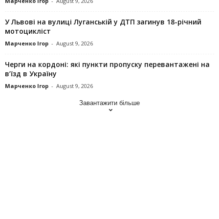
Марченко Ігор
-
August 9, 2026
У Львові на вулиці Луганській у ДТП загинув 18-річний
мотоцикліст
Марченко Ігор
-
August 9, 2026
Черги на кордоні: які пункти пропуску перевантажені на
в’їзд в Україну
Марченко Ігор
-
August 9, 2026
Завантажити більше