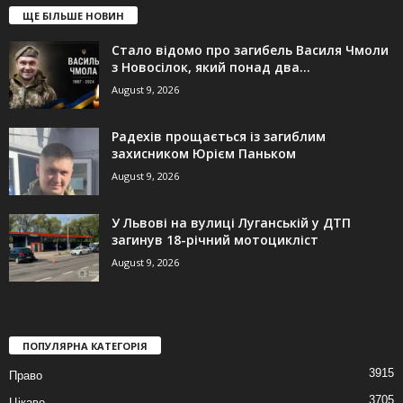
ЩЕ БІЛЬШЕ НОВИН
Стало відомо про загибель Василя Чмоли
з Новосілок, який понад два...
August 9, 2026
Радехів прощається із загиблим
захисником Юрієм Паньком
August 9, 2026
У Львові на вулиці Луганській у ДТП
загинув 18-річний мотоцикліст
August 9, 2026
ПОПУЛЯРНА КАТЕГОРІЯ
3915
Право
3705
Цікаво