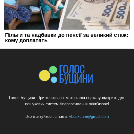
Голос Бущини. При копіюванні матеріалів порталу відкрите для
пошукових систем гіперпосилання обов'язове!
Зконтактуйтеся з нами:
vbuskcom@gmail.com