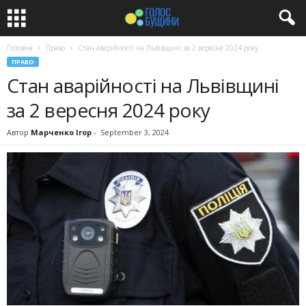
Головна
Право
Стан аварійності на Львівщині за 2 вересня 2024 року
ПРАВО
Стан аварійності на Львівщині
за 2 вересня 2024 року
Автор
Марченко Ігор
-
September 3, 2024