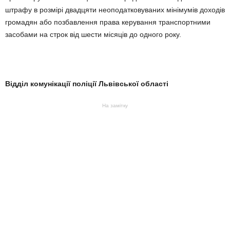
штрафу в розмірі двадцяти неоподатковуваних мінімумів доходів
громадян або позбавлення права керування транспортними
засобами на строк від шести місяців до одного року.
Відділ комунікації поліції Львівської області
На замітку