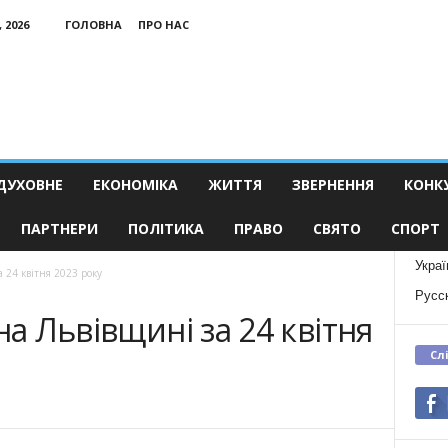
 2026
ГОЛОВНА
ПРО НАС
ДУХОВНЕ
ЕКОНОМІКА
ЖИТТЯ
ЗВЕРНЕННЯ
КОНК
ПАРТНЕРИ
ПОЛІТИКА
ПРАВО
СВЯТО
СПОРТ
Украї
а 24 квітня 2023 року
Русс
на Львівщині за 24 квітня
Сл