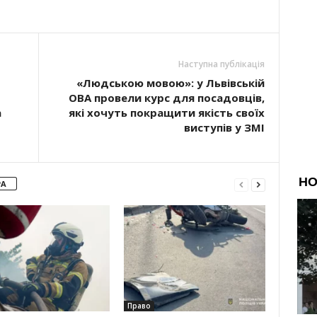
Наступна публікація
«Людською мовою»: у Львівській
ОВА провели курс для посадовців,
а
які хочуть покращити якість своїх
виступів у ЗМІ
РА
Право