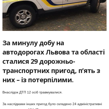
За минулу добу на
автодорогах Львова та області
сталися 29 дорожньо-
транспортних пригод, п’ять з
них – із потерпілими.
Внаслідок ДТП 12 осіб травмувалися.
За наслідками інших пригод було складено 24 адміністративні