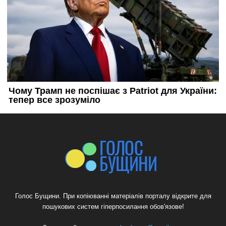
Голос Бущини. При копіюванні матеріалів порталу відкрите для
пошукових систем гіперпосилання обов'язове!