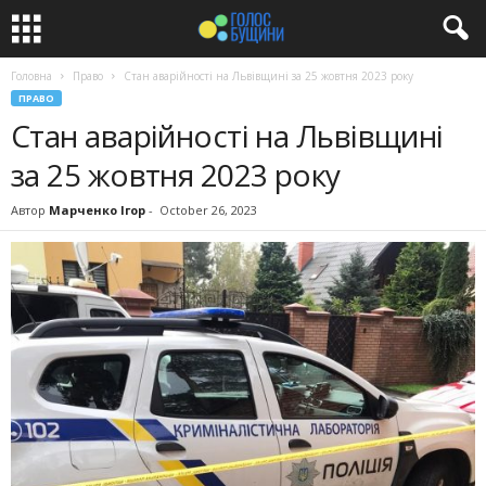
Головна
Право
Стан аварійності на Львівщині за 25 жовтня 2023 року
ПРАВО
Стан аварійності на Львівщині
за 25 жовтня 2023 року
Автор
Марченко Ігор
-
October 26, 2023