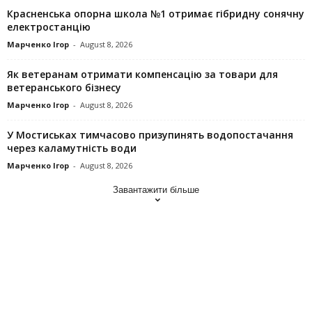
Красненська опорна школа №1 отримає гібридну сонячну
електростанцію
Марченко Ігор
-
August 8, 2026
Як ветеранам отримати компенсацію за товари для
ветеранського бізнесу
Марченко Ігор
-
August 8, 2026
У Мостиськах тимчасово призупинять водопостачання
через каламутність води
Марченко Ігор
-
August 8, 2026
Завантажити більше