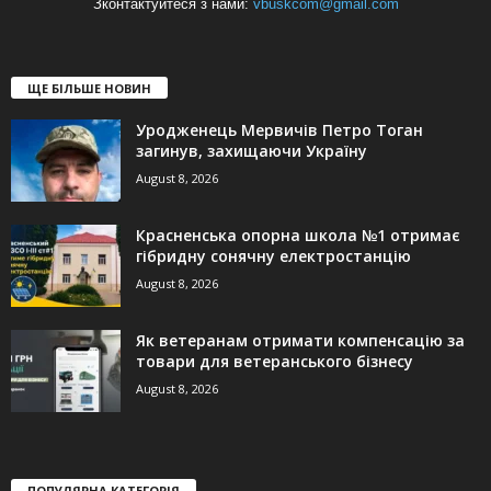
Зконтактуйтеся з нами:
vbuskcom@gmail.com
ЩЕ БІЛЬШЕ НОВИН
Уродженець Мервичів Петро Тоган
загинув, захищаючи Україну
August 8, 2026
Красненська опорна школа №1 отримає
гібридну сонячну електростанцію
August 8, 2026
Як ветеранам отримати компенсацію за
товари для ветеранського бізнесу
August 8, 2026
ПОПУЛЯРНА КАТЕГОРІЯ