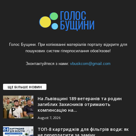
Голос Бущини. При копіюванні матеріалів порталу відкрите для
пошукових систем гіперпосилання обов'язове!
Зконтактуйтеся з нами:
vbuskcom@gmail.com
ЩЕ БІЛЬШЕ НОВИН
На Львівщині 189 ветеранів та родин
загиблих Захисників отримають
компенсацію на...
August 7, 2026
ТОП-8 картриджів для фільтрів води: як
не переплатити за заміну