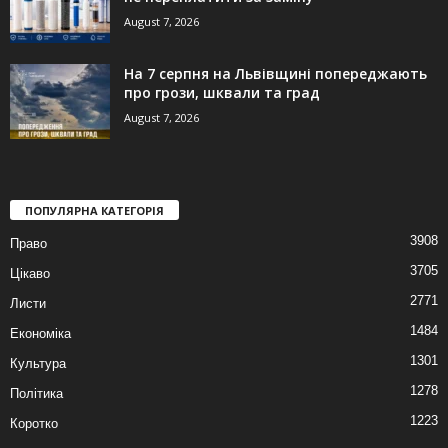
August 7, 2026
На 7 серпня на Львівщині попереджають
про грози, шквали та град
August 7, 2026
ПОПУЛЯРНА КАТЕГОРІЯ
3908
Право
3705
Цікаво
2771
Листи
1484
Економіка
1301
Культура
1278
Політика
1223
Коротко