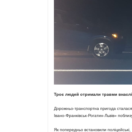
Троє людей отримали травми внаслід
Дорожньо-транспортна пригода сталася 
Івано-Франківськ-Рогатин-Львів» поблизу
Як попередньо встановили поліцейські,