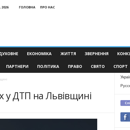
 2026
ГОЛОВНА
ПРО НАС
ДУХОВНЕ
ЕКОНОМІКА
ЖИТТЯ
ЗВЕРНЕННЯ
КОНК
ПАРТНЕРИ
ПОЛІТИКА
ПРАВО
СВЯТО
СПОРТ
Украї
вщині
Русс
 у ДТП на Львівщині
Сл