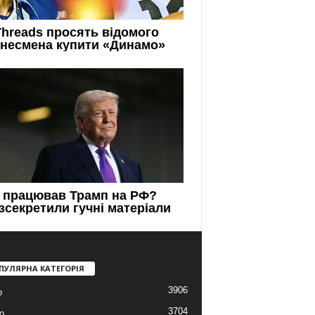
ПУЛЯРНА КАТЕГОРІЯ
3906
о
3704
о