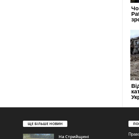
ЩЕ БІЛЬШЕ НОВИН
ПО
Прав
На Стрийщині