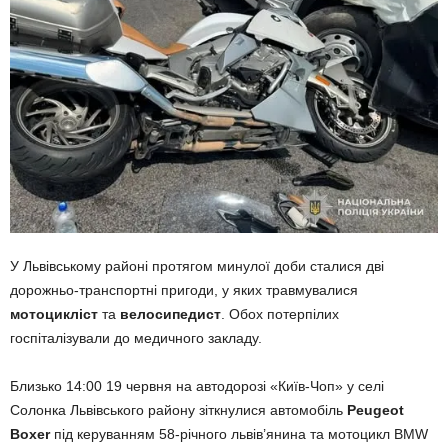
У Львівському районі протягом минулої доби сталися дві
дорожньо-транспортні пригоди, у яких травмувалися
мотоцикліст
та
велосипедист
. Обох потерпілих
госпіталізували до медичного закладу.
Близько 14:00 19 червня на автодорозі «Київ-Чоп» у селі
Солонка Львівського району зіткнулися автомобіль
Peugeot
Boxer
під керуванням 58-річного львів’янина та мотоцикл BMW