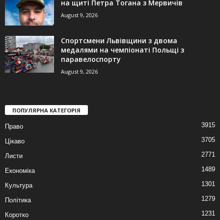
на щиті Петра Тогана з Мервичів
August 9, 2026
Спортсмени Львівщини з двома
медалями на чемпіонаті Польщі з
паравелоспорту
August 9, 2026
ПОПУЛЯРНА КАТЕГОРІЯ
3915
Право
3705
Цікаво
2771
Листи
1489
Економіка
1301
Культура
1279
Політика
1231
Коротко