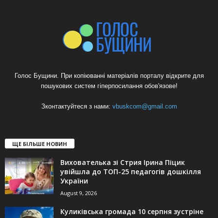
Голос Бущини. При копіюванні матеріалів порталу відкрите для
пошукових систем гіперпосилання обов'язове!
Зконтактуйтеся з нами:
vbuskcom@gmail.com
ЩЕ БІЛЬШЕ НОВИН
Вихователька зі Стрия Ірина Піцик
увійшла до ТОП-25 педагогів дошкілля
України
August 9, 2026
Куликівська громада 10 серпня зустріне