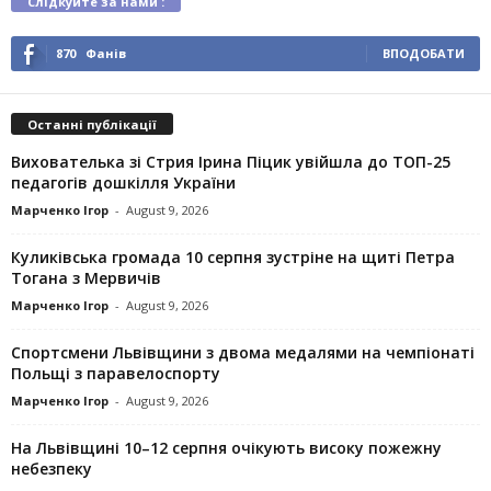
Слідкуйте за нами :
870
Фанів
ВПОДОБАТИ
Останні публікації
Вихователька зі Стрия Ірина Піцик увійшла до ТОП-25
педагогів дошкілля України
Марченко Ігор
-
August 9, 2026
Куликівська громада 10 серпня зустріне на щиті Петра
Тогана з Мервичів
Марченко Ігор
-
August 9, 2026
Спортсмени Львівщини з двома медалями на чемпіонаті
Польщі з паравелоспорту
Марченко Ігор
-
August 9, 2026
На Львівщині 10–12 серпня очікують високу пожежну
небезпеку