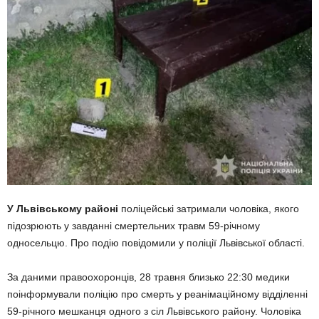
У Львівському районі
поліцейські затримали чоловіка, якого
підозрюють у завданні смертельних травм 59-річному
односельцю. Про подію повідомили у поліції Львівської області.
За даними правоохоронців, 28 травня близько 22:30 медики
поінформували поліцію про смерть у реанімаційному відділенні
59-річного мешканця одного з сіл Львівського району. Чоловіка