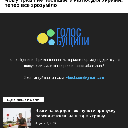
Голос Бущини. При копіюванні матеріалів порталу відкрите для
пошукових систем гіперпосилання обов'язове!
Зконтактуйтеся з нами:
vbuskcom@gmail.com
ЩЕ БІЛЬШЕ НОВИН
Черги на кордоні: які пункти пропуску
перевантажені на в’їзд в Україну
August 9, 2026