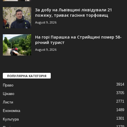
За добу на Львівщині ліквідували 21
пожежу, триває гасіння торфовищ
August 9, 2026
На горі Парашка на Стрийщині помер 58-
річний турист
August 9, 2026
ПОПУЛЯРНА КАТЕГОРІЯ
3914
Право
3705
Цікаво
2771
Листи
1489
Економіка
1301
Культура
1279