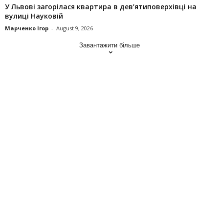
У Львові загорілася квартира в дев’ятиповерхівці на
вулиці Науковій
Марченко Ігор
-
August 9, 2026
Завантажити більше