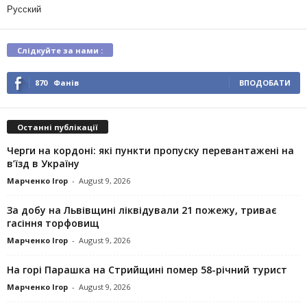
Русский
Слідкуйте за нами :
870
Фанів
ВПОДОБАТИ
Останні публікації
Черги на кордоні: які пункти пропуску перевантажені на
в’їзд в Україну
Марченко Ігор
-
August 9, 2026
За добу на Львівщині ліквідували 21 пожежу, триває
гасіння торфовищ
Марченко Ігор
-
August 9, 2026
На горі Парашка на Стрийщині помер 58-річний турист
Марченко Ігор
-
August 9, 2026