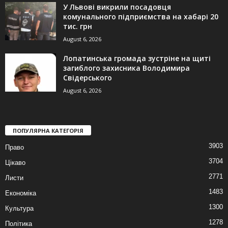
У Львові викрили посадовця
комунального підприємства на хабарі 20
тис. грн
August 6, 2026
Лопатинська громада зустріне на щиті
загиблого захисника Володимира
Свідерського
August 6, 2026
ПОПУЛЯРНА КАТЕГОРІЯ
3903
Право
3704
Цікаво
2771
Листи
1483
Економіка
1300
Культура
1278
Політика