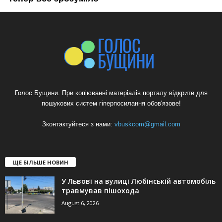
Голос Бущини. При копіюванні матеріалів порталу відкрите для
пошукових систем гіперпосилання обов'язове!
Зконтактуйтеся з нами:
vbuskcom@gmail.com
ЩЕ БІЛЬШЕ НОВИН
У Львові на вулиці Любінській автомобіль
травмував пішохода
August 6, 2026