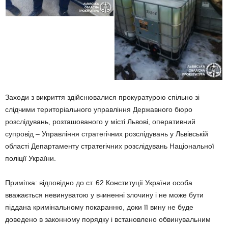
Заходи з викриття здійснювалися прокуратурою спільно зі
слідчими територіального управління Державного бюро
розслідувань, розташованого у місті Львові, оперативний
супровід – Управління стратегічних розслідувань у Львівській
області Департаменту стратегічних розслідувань Національної
поліції України.
Примітка: відповідно до ст. 62 Конституції України особа
вважається невинуватою у вчиненні злочину і не може бути
піддана кримінальному покаранню, доки її вину не буде
доведено в законному порядку і встановлено обвинувальним