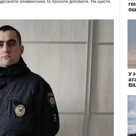
аздоганяти зловмисника та просити допомоги. На щастя,