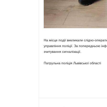
На місце події викликали слідчо-операти
управління поліції. За попередньою ін
зчитування сигналізації.
Патрульна поліція Львівської області