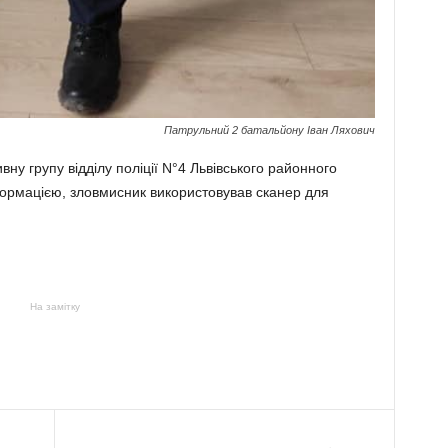
Патрульний 2 батальйону Іван Ляхович
вну групу відділу поліції N°4 Львівського районного
формацією, зловмисник використовував сканер для
На замітку