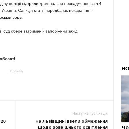
ділу поліції відкрили кримінальне провадження за ч.4
у України. Санкція статті передбачає покарання –
осьми років.
і суд обере затриманій запобіжний захід.
 області
На замітку
Наступна публікація
 20
На Львівщині ввели обмеження
щодо зовнішнього освітлення