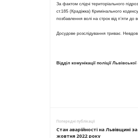
За фактом слідчі територіального підроз
ст.185 (Крадіжка) Кримінального кодекс
позбавлення волі на строк від п’яти до в
Досудове розслідування триває. Невдовз
Відділ комунікації поліції Львівської
Попередні публікації
Стан аварійності на Львівщині за
жовтня 2022 року