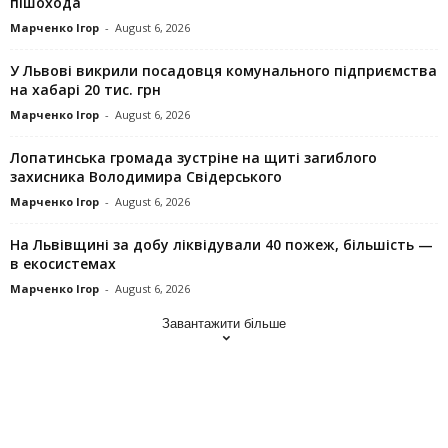
пішохода
Марченко Ігор
-
August 6, 2026
У Львові викрили посадовця комунального підприємства
на хабарі 20 тис. грн
Марченко Ігор
-
August 6, 2026
Лопатинська громада зустріне на щиті загиблого
захисника Володимира Свідерського
Марченко Ігор
-
August 6, 2026
На Львівщині за добу ліквідували 40 пожеж, більшість —
в екосистемах
Марченко Ігор
-
August 6, 2026
Завантажити більше