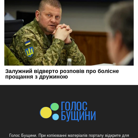
Голос Бущини. При копіюванні матеріалів порталу відкрите для