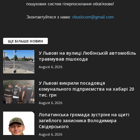
пошукових систем гіперпосилання обов'язове!
Зконтактуйтеся з нами:
vbuskcom@gmail.com
ЩЕ БІЛЬШЕ НОВИН
У Львові на вулиці Любінській автомобіль
травмував пішохода
August 6, 2026
У Львові викрили посадовця
комунального підприємства на хабарі 20
тис. грн
August 6, 2026
Лопатинська громада зустріне на щиті
загиблого захисника Володимира
Свідерського
August 6, 2026