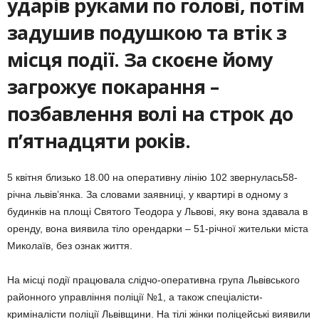
ударів руками по голові, потім
задушив подушкою та втік з
місця події. За скоєне йому
загрожує покарання –
позбавлення волі на строк до
п’ятнадцяти років.
5 квітня близько 18.00 на оперативну лінію 102 звернулась58-
річна львів’янка. За словами заявниці, у квартирі в одному з
будинків на площі Святого Теодора у Львові, яку вона здавала в
оренду, вона виявила тіло орендарки – 51-річної жительки міста
Миколаїв, без ознак життя.
На місці події працювала слідчо-оперативна група Львівського
районного управління поліції №1, а також спеціалісти-
криміналісти поліції Львівщини. На тілі жінки поліцейські виявили