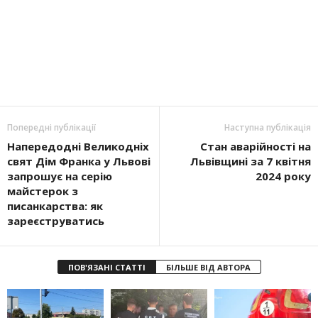
Попередні публікації
Наступна публікація
Напередодні Великодніх
Стан аварійності на
свят Дім Франка у Львові
Львівщині за 7 квітня
запрошує на серію
2024 року
майстерок з
писанкарства: як
зареєструватись
ПОВ'ЯЗАНІ СТАТТІ
БІЛЬШЕ ВІД АВТОРА