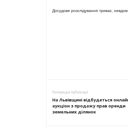
Досудове розслідування триває, невдовз
Попередні публікації
На Львівщині відбудеться онлай
аукціон з продажу прав оренди
земельних ділянок