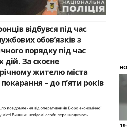
онців відбувся під час
ужбових обов’язків з
чного порядку під час
 дій. За скоєне
-річному жителю міста
покарання – до п’яти років
йшло повідомлення від оперативників Бюро економічної
 у місті Винники невідомі особи перешкоджають