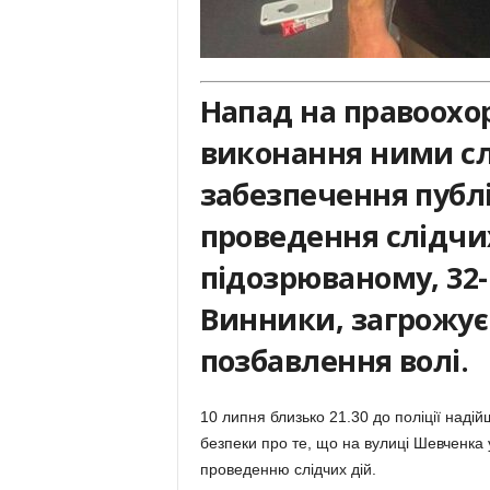
Напад на правоохор
виконання ними сл
забезпечення публі
проведення слідчих
підозрюваному, 32
Винники, загрожує 
позбавлення волі.
10 липня близько 21.30 до поліції наді
безпеки про те, що на вулиці Шевченка
проведенню слідчих дій.