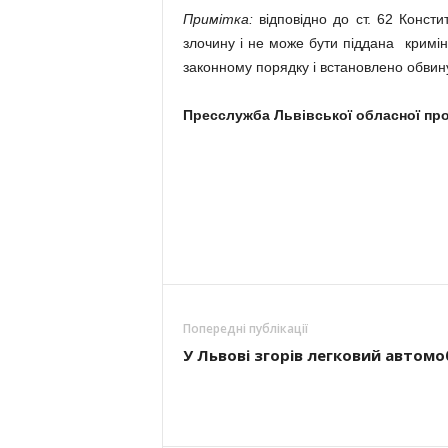
Примітка:
відповідно до ст. 62 Консти
злочину і не може бути піддана кримі
законному порядку і встановлено обвин
Пресслужба Львівської обласної пр
Попередні публікації
У Львові згорів легковий автомо