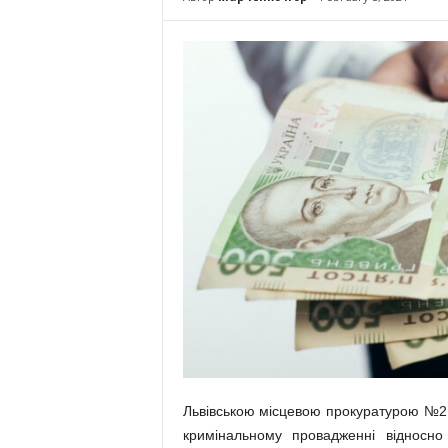
Львівською місцевою прокуратурою №2 
кримінальному провадженні відносно