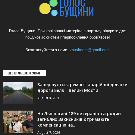
Голос Бущини. При копіюванні матеріалів порталу відкрите для
пошукових систем гіперпосилання обов'язове!
Зконтактуйтеся з нами:
vbuskcom@gmail.com
ЩЕ БІЛЬШЕ НОВИН
Завершується ремонт аварійної ділянки
дороги Белз – Великі Мости
August 8, 2026
На Львівщині 189 ветеранів та родин
загиблих Захисників отримають
компенсацію на...
August 7, 2026