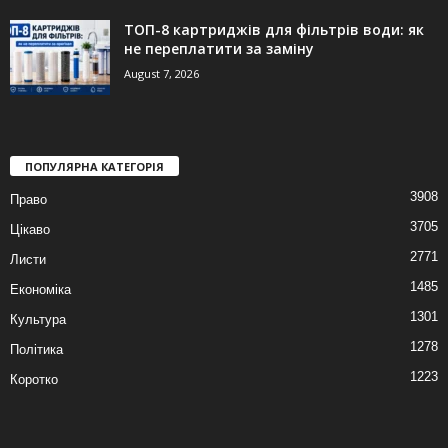
ТОП-8 картриджів для фільтрів води: як
не переплатити за заміну
August 7, 2026
ПОПУЛЯРНА КАТЕГОРІЯ
3908
Право
3705
Цікаво
2771
Листи
1485
Економіка
1301
Культура
1278
Політика
1223
Коротко