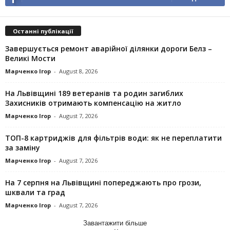
Останні публікації
Завершується ремонт аварійної ділянки дороги Белз –
Великі Мости
Марченко Ігор
-
August 8, 2026
На Львівщині 189 ветеранів та родин загиблих
Захисників отримають компенсацію на житло
Марченко Ігор
-
August 7, 2026
ТОП-8 картриджів для фільтрів води: як не переплатити
за заміну
Марченко Ігор
-
August 7, 2026
На 7 серпня на Львівщині попереджають про грози,
шквали та град
Марченко Ігор
-
August 7, 2026
Завантажити більше