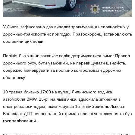
У Львові зафіксовано два випадки травмування неповнолітніх у
дорожньо-транспортних пригодах. Правоохоронці встановлюють
обставини цих подій.
Поліція Львівщини закликає водіїв дотримуватися вимог Правил
дорожнього руху, бути уважними, не перевищувати швидкість,
обережно маневрувати та постійно контролювати дорожню
обстановку.
19 травня близько 17:00 на вулиці Липинського водійка
автомобіля BMW, 25-річна львів’янка, здійснила зіткнення з
електровелосипедом, яким керував 15-річний житель Львова.
Внаслідок ДТП неповнолітній отримав тілесні ушкодження та був
госпіталізований.