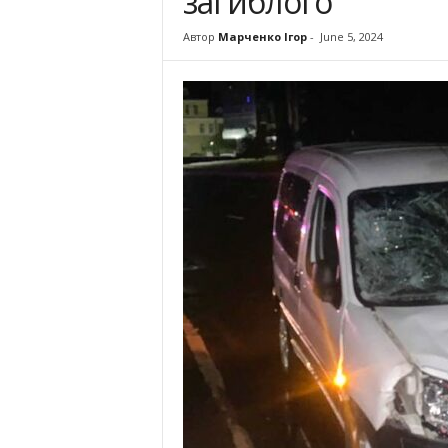
загиблого
Автор
Марченко Ігор
-
June 5, 2024