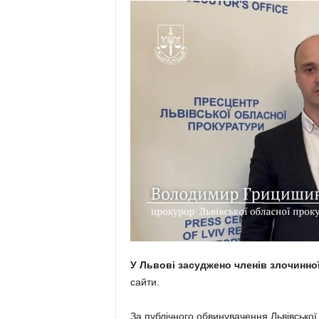
У Львові засуджено членів злочинної
сайти.
За публічного обвинувачення Львівської