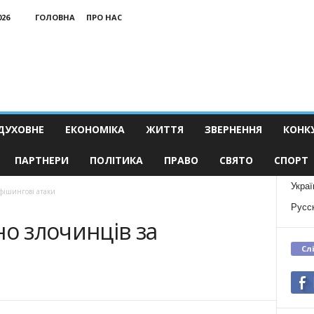
026
ГОЛОВНА
ПРО НАС
ДУХОВНЕ
ЕКОНОМІКА
ЖИТТЯ
ЗВЕРНЕННЯ
КОНК
ПАРТНЕРИ
ПОЛІТИКА
ПРАВО
СВЯТО
СПОРТ
Украї
 фішингові атаки
Русс
но злочинців за
Сл