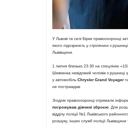
У Львові та селі Бірки правоохоронці з
якого підозрюють у стрілянині з рушниці
Львівщини.
1 липня близько 23:30 на спецлінію «10
Шевченка невідомий чоловік з рушниці зді
у автомобіль
Chrysler Grand Voyager
та
не постраждав.
Згодом правоохоронці отримали інформа
погрожував дівчині зброєю
. Для роз
відділу поліції №1 Львівського районног
розшуку, інших служб поліції Львівщини