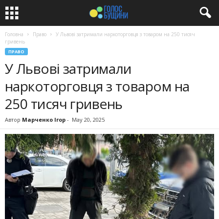
Головна
Право
У Львові затримали наркоторговця з товаром на 250 тисяч
гривень
ПРАВО
У Львові затримали
наркоторговця з товаром на
250 тисяч гривень
Автор
Марченко Ігор
-
May 20, 2025