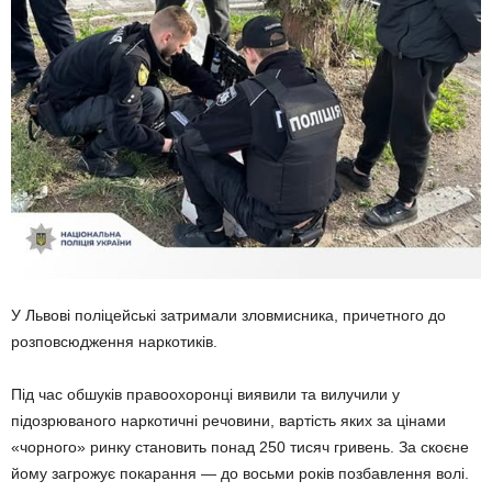
У Львові поліцейські затримали зловмисника, причетного до
розповсюдження наркотиків.
Під час обшуків правоохоронці виявили та вилучили у
підозрюваного наркотичні речовини, вартість яких за цінами
«чорного» ринку становить понад 250 тисяч гривень. За скоєне
йому загрожує покарання — до восьми років позбавлення волі.