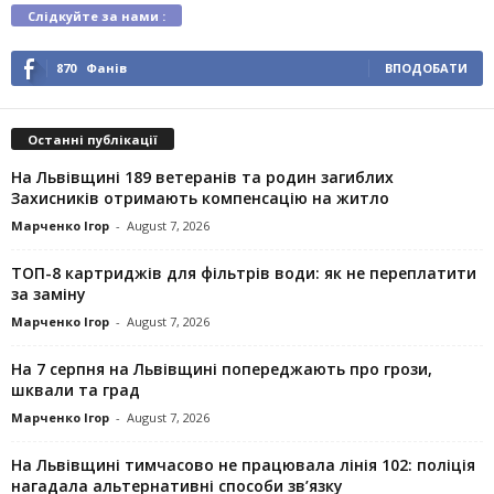
Слідкуйте за нами :
870
Фанів
ВПОДОБАТИ
Останні публікації
На Львівщині 189 ветеранів та родин загиблих
Захисників отримають компенсацію на житло
Марченко Ігор
-
August 7, 2026
ТОП-8 картриджів для фільтрів води: як не переплатити
за заміну
Марченко Ігор
-
August 7, 2026
На 7 серпня на Львівщині попереджають про грози,
шквали та град
Марченко Ігор
-
August 7, 2026
На Львівщині тимчасово не працювала лінія 102: поліція
нагадала альтернативні способи зв’язку