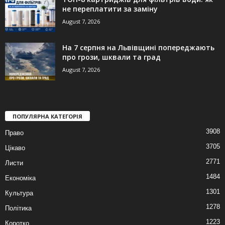
не переплатити за заміну
August 7, 2026
На 7 серпня на Львівщині попереджають
про грози, шквали та град
August 7, 2026
ПОПУЛЯРНА КАТЕГОРІЯ
3908
Право
3705
Цікаво
2771
Листи
1484
Економіка
1301
Культура
1278
Політика
1223
Коротко