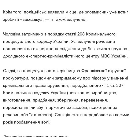
Крім того, поліцейські виявили місце, де зловмисник уже встиг
зробити «закладку», — її також вилучено.
Чоловіка затримано в порядку статті 208 Кримінального
процесуального кодексу України. Усі вилучені речовини
направлені на експертне дослідження до Львівського науково-
дослідного експертно-криміналістичного центру МВС України.
Слідчі, за процесуального керівництва Франківської окружної
прокуратури, повідомили затриманому про підозру у вчиненні
кримінального правопорушення, передбаченого ч. 1 ст. 307
Кримінального кодексу України (незаконне виробництво,
виготовлення, придбання, зберігання, перевезення,
пересилання чи збут наркотичних засобів, психотропних
речовин або їх аналогів). Санкція статті передбачає до восьми
років позбавлення волі.
Досудове розслідування триває.