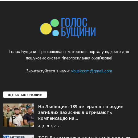
Голос Бущини. При копіюванні матеріалів порталу відкрите для
пошукових систем гіперпосилання обов'язове!
Зконтактуйтеся з нами:
vbuskcom@gmail.com
ЩЕ БІЛЬШЕ НОВИН
На Львівщині 189 ветеранів та родин
загиблих Захисників отримають
компенсацію на...
August 7, 2026
ТОП-8 картриджів для фільтрів води: як