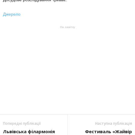
Джерело
На замітку
Попередні публікації
Наступна публікація
Львівська філармонія
Фестиваль «Жайвір