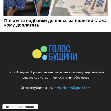
Голос Бущини. При копіюванні матеріалів порталу відкрите для
пошукових систем гіперпосилання обов'язове!
Зконтактуйтеся з нами:
vbuskcom@gmail.com
ЩЕ БІЛЬШЕ НОВИН