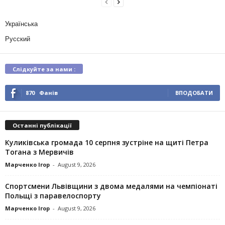
Українська
Русский
Слідкуйте за нами :
870
Фанів
ВПОДОБАТИ
Останні публікації
Куликівська громада 10 серпня зустріне на щиті Петра
Тогана з Мервичів
Марченко Ігор
-
August 9, 2026
Спортсмени Львівщини з двома медалями на чемпіонаті
Польщі з паравелоспорту
Марченко Ігор
-
August 9, 2026