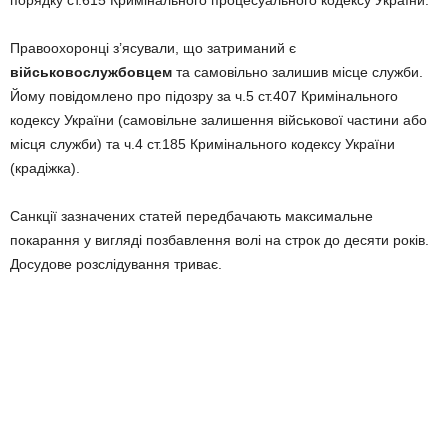
Правоохоронці з’ясували, що затриманий є
військовослужбовцем
та самовільно залишив місце служби.
Йому повідомлено про підозру за ч.5 ст.407 Кримінального
кодексу України (самовільне залишення військової частини або
місця служби) та ч.4 ст.185 Кримінального кодексу України
(крадіжка).
Санкції зазначених статей передбачають максимальне
покарання у вигляді позбавлення волі на строк до десяти років.
Досудове розслідування триває.