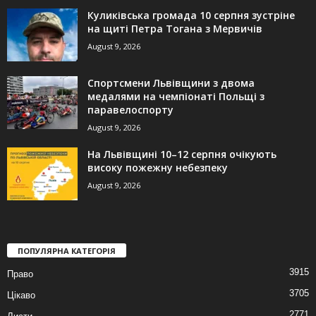
Куликівська громада 10 серпня зустріне
на щиті Петра Тогана з Мервичів
August 9, 2026
Спортсмени Львівщини з двома
медалями на чемпіонаті Польщі з
паравелоспорту
August 9, 2026
На Львівщині 10–12 серпня очікують
високу пожежну небезпеку
August 9, 2026
ПОПУЛЯРНА КАТЕГОРІЯ
3915
Право
3705
Цікаво
2771