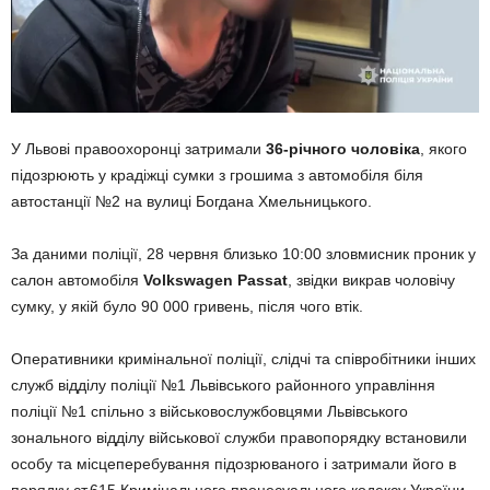
У Львові правоохоронці затримали
36-річного чоловіка
, якого
підозрюють у крадіжці сумки з грошима з автомобіля біля
автостанції №2 на вулиці Богдана Хмельницького.
За даними поліції, 28 червня близько 10:00 зловмисник проник у
салон автомобіля
Volkswagen Passat
, звідки викрав чоловічу
сумку, у якій було 90 000 гривень, після чого втік.
Оперативники кримінальної поліції, слідчі та співробітники інших
служб відділу поліції №1 Львівського районного управління
поліції №1 спільно з військовослужбовцями Львівського
зонального відділу військової служби правопорядку встановили
особу та місцеперебування підозрюваного і затримали його в
порядку ст.615 Кримінального процесуального кодексу України.