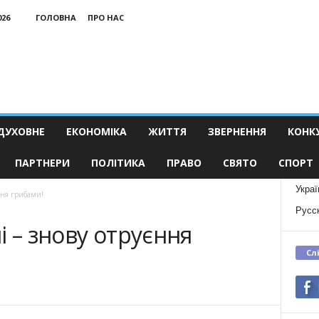
026
ГОЛОВНА
ПРО НАС
ДУХОВНЕ
ЕКОНОМІКА
ЖИТТЯ
ЗВЕРНЕННЯ
КОНК
ПАРТНЕРИ
ПОЛІТИКА
ПРАВО
СВЯТО
СПОРТ
Украї
ння грибами!
Русс
і – знову отруєння
Сл