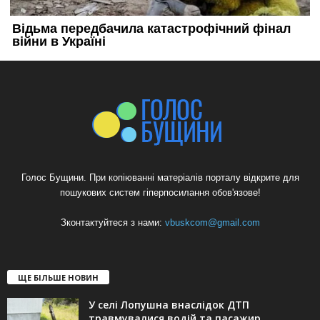
Голос Бущини. При копіюванні матеріалів порталу відкрите для
пошукових систем гіперпосилання обов'язове!
Зконтактуйтеся з нами:
vbuskcom@gmail.com
ЩЕ БІЛЬШЕ НОВИН
У селі Лопушна внаслідок ДТП
травмувалися водій та пасажир