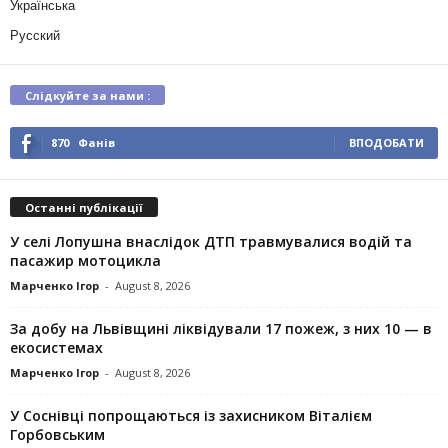
Українська
Русский
Слідкуйте за нами :
870
Фанів
ВПОДОБАТИ
Останні публікації
У селі Лопушна внаслідок ДТП травмувалися водій та
пасажир мотоцикла
Марченко Ігор
-
August 8, 2026
За добу на Львівщині ліквідували 17 пожеж, з них 10 — в
екосистемах
Марченко Ігор
-
August 8, 2026
У Соснівці попрощаються із захисником Віталієм
Горбовським