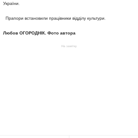
України.
Прапори встановили працівники відділу культури.
Любов ОГОРОДНІК. Фото автора
На замітку