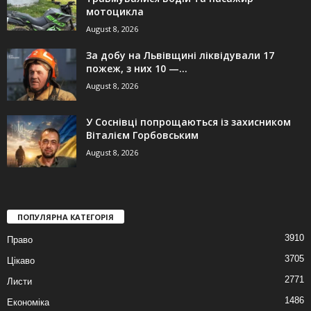
мотоцикла
August 8, 2026
За добу на Львівщині ліквідували 17
пожеж, з них 10 —...
August 8, 2026
У Соснівці попрощаються із захисником
Віталієм Горбовським
August 8, 2026
ПОПУЛЯРНА КАТЕГОРІЯ
3910
Право
3705
Цікаво
2771
Листи
1486
Економіка