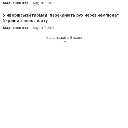
Марченко Ігор
-
August 7, 2026
У Яворівській громаді перекриють рух через чемпіонат
України з велоспорту
Марченко Ігор
-
August 7, 2026
Завантажити більше