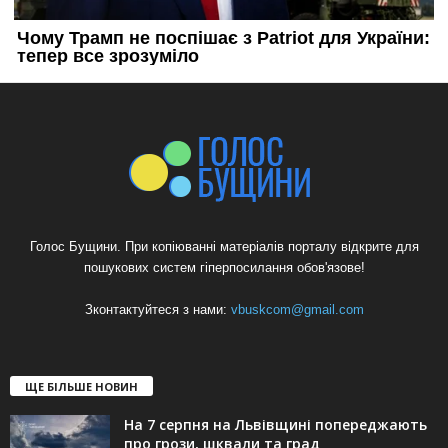
Голос Бущини. При копіюванні матеріалів порталу відкрите для
пошукових систем гіперпосилання обов'язове!
Зконтактуйтеся з нами:
vbuskcom@gmail.com
ЩЕ БІЛЬШЕ НОВИН
На 7 серпня на Львівщині попереджають
про грози, шквали та град