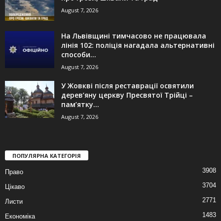
August 7, 2026
На Львівщині тимчасово не працювала
лінія 102: поліція нагадала альтернативні
способи...
August 7, 2026
У Жовкві після реставрації освятили
дерев’яну церкву Пресвятої Трійці –
пам’ятку...
August 7, 2026
ПОПУЛЯРНА КАТЕГОРІЯ
3908
Право
3704
Цікаво
2771
Листи
1483
Економіка