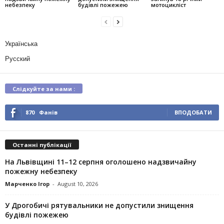
небезпеку
будівлі пожежею
мотоцикліст
Українська
Русский
Слідкуйте за нами :
870
Фанів
ВПОДОБАТИ
Останні публікації
На Львівщині 11–12 серпня оголошено надзвичайну
пожежну небезпеку
Марченко Ігор
-
August 10, 2026
У Дрогобичі рятувальники не допустили знищення
будівлі пожежею