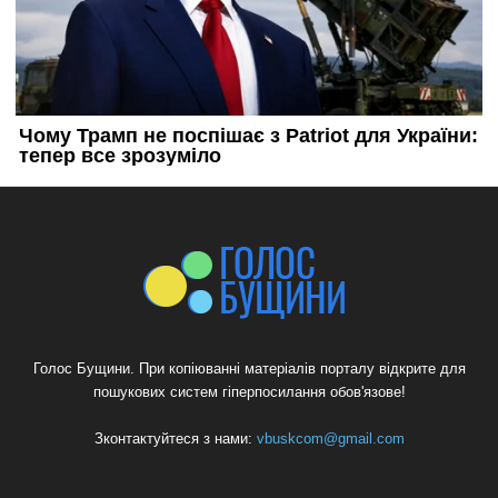
Голос Бущини. При копіюванні матеріалів порталу відкрите для
пошукових систем гіперпосилання обов'язове!
Зконтактуйтеся з нами:
vbuskcom@gmail.com