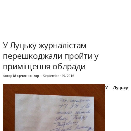
У Луцьку журналістам
перешкоджали пройти у
приміщення облради
Автор
Марченко Ігор
-
September 19, 2016
У Луцьку