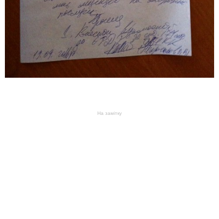
На замітку