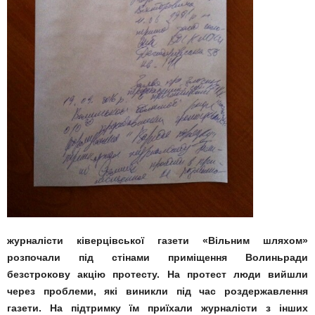
журналісти ківерцівської газети «Вільним шляхом»
розпочали під стінами приміщення Волиньради
безстрокову акцію протесту. На протест люди вийшли
через проблеми, які виникли під час роздержавлення
газети. На підтримку їм приїхали журналісти з інших