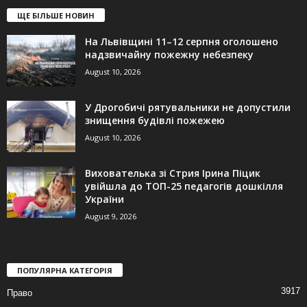
ЩЕ БІЛЬШЕ НОВИН
На Львівщині 11–12 серпня оголошено
надзвичайну пожежну небезпеку
August 10, 2026
У Дрогобичі рятувальники не допустили
знищення будівлі пожежею
August 10, 2026
Вихователька зі Стрия Ірина Піцик
увійшла до ТОП-25 педагогів дошкілля
України
August 9, 2026
ПОПУЛЯРНА КАТЕГОРІЯ
3917
Право