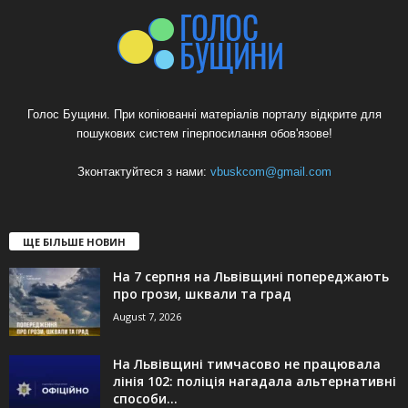
Голос Бущини. При копіюванні матеріалів порталу відкрите для
пошукових систем гіперпосилання обов'язове!
Зконтактуйтеся з нами:
vbuskcom@gmail.com
ЩЕ БІЛЬШЕ НОВИН
На 7 серпня на Львівщині попереджають
про грози, шквали та град
August 7, 2026
На Львівщині тимчасово не працювала
лінія 102: поліція нагадала альтернативні
способи...