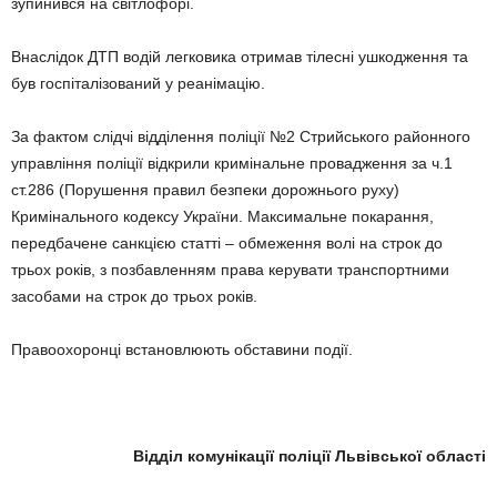
зупинився на світлофорі.
Внаслідок ДТП водій легковика отримав тілесні ушкодження та
був госпіталізований у реанімацію.
За фактом слідчі відділення поліції №2 Стрийського районного
управління поліції відкрили кримінальне провадження за ч.1
ст.286 (Порушення правил безпеки дорожнього руху)
Кримінального кодексу України. Максимальне покарання,
передбачене санкцією статті – обмеження волі на строк до
трьох років, з позбавленням права керувати транспортними
засобами на строк до трьох років.
Правоохоронці встановлюють обставини події.
Відділ комунікації поліції Львівської області