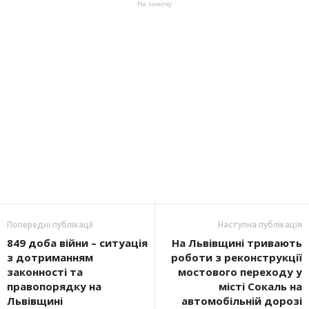
На замітку
Попередні публікації
Наступна публікація
849 доба війни – ситуація
На Львівщині тривають
з дотриманням
роботи з реконструкції
законності та
мостового переходу у
правопорядку на
місті Сокаль на
Львівщині
автомобільній дорозі