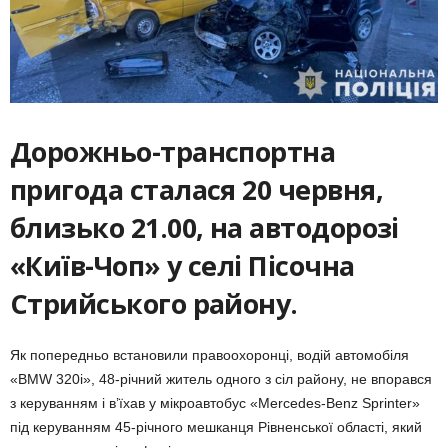
Дорожньо-транспортна
пригода сталася 20 червня,
близько 21.00, на автодорозі
«Київ-Чоп» у селі Пісочна
Стрийського району.
Як попередньо встановили правоохоронці, водій автомобіля
«BMW 320i», 48-річний житель одного з сіл району, не впорався
з керуванням і в’їхав у мікроавтобус «Mercedes-Benz Sprinter»
під керуванням 45-річного мешканця Рівненської області, який