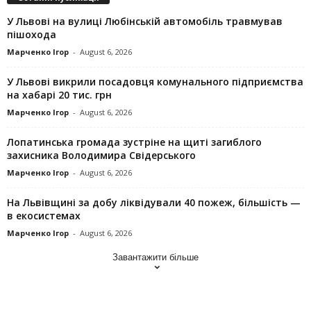
У Львові на вулиці Любінській автомобіль травмував
пішохода
Марченко Ігор
-
August 6, 2026
У Львові викрили посадовця комунального підприємства
на хабарі 20 тис. грн
Марченко Ігор
-
August 6, 2026
Лопатинська громада зустріне на щиті загиблого
захисника Володимира Свідерського
Марченко Ігор
-
August 6, 2026
На Львівщині за добу ліквідували 40 пожеж, більшість —
в екосистемах
Марченко Ігор
-
August 6, 2026
Завантажити більше