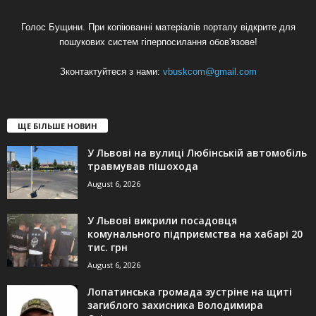
Голос Бущини. При копіюванні матеріалів порталу відкрите для
пошукових систем гіперпосилання обов'язове!
Зконтактуйтеся з нами:
vbuskcom@gmail.com
ЩЕ БІЛЬШЕ НОВИН
У Львові на вулиці Любінській автомобіль
травмував пішохода
August 6, 2026
У Львові викрили посадовця
комунального підприємства на хабарі 20
тис. грн
August 6, 2026
Лопатинська громада зустріне на щиті
загиблого захисника Володимира