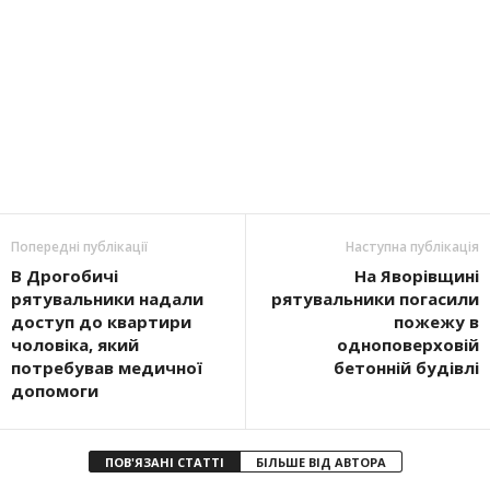
Попередні публікації
Наступна публікація
В Дрогобичі
На Яворівщині
рятувальники надали
рятувальники погасили
доступ до квартири
пожежу в
чоловіка, який
одноповерховій
потребував медичної
бетонній будівлі
допомоги
ПОВ'ЯЗАНІ СТАТТІ
БІЛЬШЕ ВІД АВТОРА