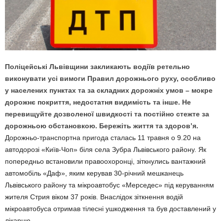
Поліцейські Львівщини закликають водіїв ретельно
виконувати усі вимоги Правил дорожнього руху, особливо
у населених пунктах та за складних дорожніх умов – мокре
дорожнє покриття, недостатня видимість та інше. Не
перевищуйте дозволеної швидкості та постійно стежте за
дорожньою обстановкою. Бережіть життя та здоров
’
я.
Дорожньо-транспортна пригода сталась 11 травня о 9.20 на
автодорозі «Київ-Чоп» біля села Зубра Львівського району. Як
попередньо встановили правоохоронці, зіткнулись вантажний
автомобіль «Даф», яким керував 30-річний мешканець
Львівського району та мікроавтобус «Мерседес» під керуванням
жителя Стрия віком 37 років. Внаслідок зіткнення водій
мікроавтобуса отримав тілесні ушкодження та був доставлений у
лікарню.