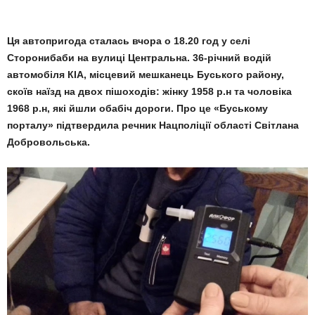
Ця автопригода сталась вчора о 18.20 год у селі
Сторонибаби на вулиці Центральна. 36-річний водій
автомобіля КІА, місцевий мешканець Буського району,
скоїв наїзд на двох пішоходів: жінку 1958 р.н та чоловіка
1968 р.н, які йшли обабіч дороги. Про це «Буському
порталу» підтвердила речник Нацполіції області Світлана
Добровольська.