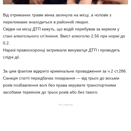
Від отриманих травм жінка загинула на місці, а чоловік з
переломами знаходиться в районній лікарні.
Свідки на місці ДТП кажуть, що водій перебував за кермом у
стані алкогольного сп’яніння. Вміст алкоголю 2,56 при нормі до
0,2.
Наразі правоохоронці затримали винуватця ДТП і проводять
слідчі дії.
За цим фактом відкрито кримінальне провадження за ч.2 ст.286.
Санкція статті передбачає покарання — від трьох до восьми
років позбавлення волі без права керувати транспортними
засобами терміном до трьох років або без такого.
На замітку