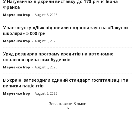
У Нагуєвичах відкрили виставку до 170-річчя Івана
Франка
Марченко Ігор
-
August 5, 2026
У застосунку «Дія» відновили подання заяв на «Пакунок
школяра» 5 000 грн
Марченко Ігор
-
August 5, 2026
Уряд розширив програму кредитів на автономне
опалення приватних будинків
Марченко Ігор
-
August 5, 2026
В Україні затвердили єдиний стандарт госпіталізації та
виписки пацієнтів
Марченко Ігор
-
August 5, 2026
Завантажити більше