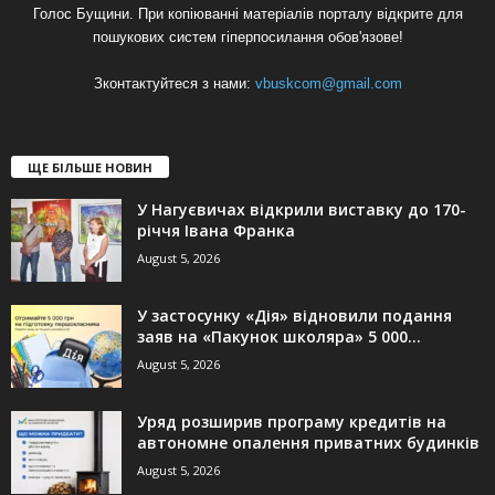
Голос Бущини. При копіюванні матеріалів порталу відкрите для
пошукових систем гіперпосилання обов'язове!
Зконтактуйтеся з нами:
vbuskcom@gmail.com
ЩЕ БІЛЬШЕ НОВИН
У Нагуєвичах відкрили виставку до 170-
річчя Івана Франка
August 5, 2026
У застосунку «Дія» відновили подання
заяв на «Пакунок школяра» 5 000...
August 5, 2026
Уряд розширив програму кредитів на
автономне опалення приватних будинків
August 5, 2026