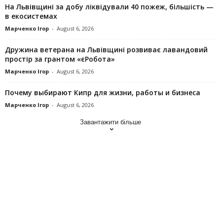
На Львівщині за добу ліквідували 40 пожеж, більшість —
в екосистемах
Марченко Ігор
-
August 6, 2026
Дружина ветерана на Львівщині розвиває лавандовий
простір за грантом «єРобота»
Марченко Ігор
-
August 6, 2026
Почему выбирают Кипр для жизни, работы и бизнеса
Марченко Ігор
-
August 6, 2026
Завантажити більше