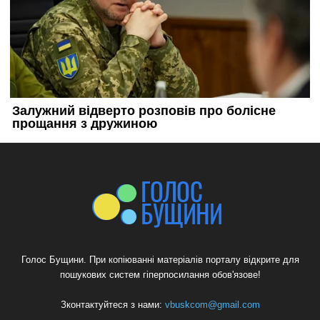
Голос Бущини. При копіюванні матеріалів порталу відкрите для
пошукових систем гіперпосилання обов'язове!
Зконтактуйтеся з нами:
vbuskcom@gmail.com