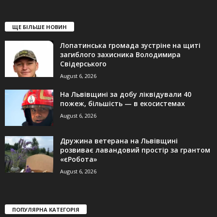
ЩЕ БІЛЬШЕ НОВИН
Лопатинська громада зустріне на щиті
загиблого захисника Володимира
Свідерського
August 6, 2026
На Львівщині за добу ліквідували 40
пожеж, більшість — в екосистемах
August 6, 2026
Дружина ветерана на Львівщині
розвиває лавандовий простір за грантом
«єРобота»
August 6, 2026
ПОПУЛЯРНА КАТЕГОРІЯ