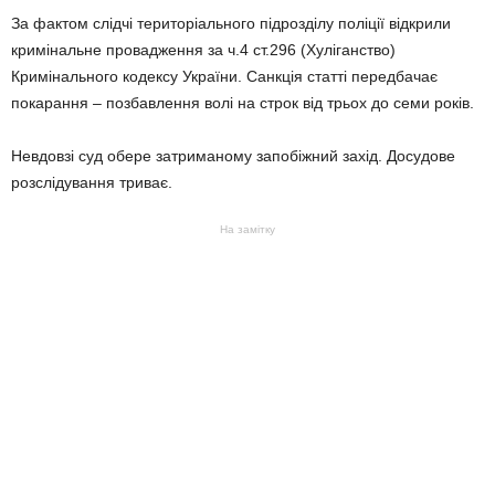
За фактом слідчі територіального підрозділу поліції відкрили
кримінальне провадження за ч.4 ст.296 (Хуліганство)
Кримінального кодексу України. Санкція статті передбачає
покарання – позбавлення волі на строк від трьох до семи років.
Невдовзі суд обере затриманому запобіжний захід. Досудове
розслідування триває.
На замітку