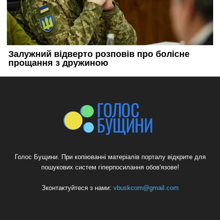
Голос Бущини. При копіюванні матеріалів порталу відкрите для
пошукових систем гіперпосилання обов'язове!
Зконтактуйтеся з нами:
vbuskcom@gmail.com