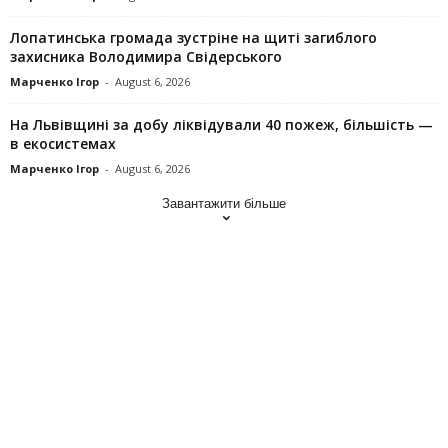
Лопатинська громада зустріне на щиті загиблого
захисника Володимира Свідерського
Марченко Ігор
-
August 6, 2026
На Львівщині за добу ліквідували 40 пожеж, більшість —
в екосистемах
Марченко Ігор
-
August 6, 2026
Завантажити більше