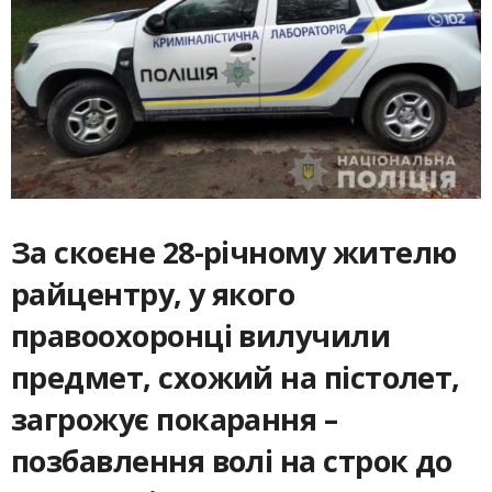
За скоєне 28-річному жителю
райцентру, у якого
правоохоронці вилучили
предмет, схожий на пістолет,
загрожує покарання –
позбавлення волі на строк до