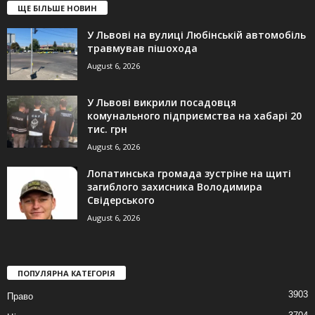
ЩЕ БІЛЬШЕ НОВИН
У Львові на вулиці Любінській автомобіль
травмував пішохода
August 6, 2026
У Львові викрили посадовця
комунального підприємства на хабарі 20
тис. грн
August 6, 2026
Лопатинська громада зустріне на щиті
загиблого захисника Володимира
Свідерського
August 6, 2026
ПОПУЛЯРНА КАТЕГОРІЯ
3903
Право