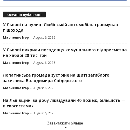
Останні публікації
У Львові на вулиці Любінській автомобіль травмував
пішохода
Марченко Ігор
-
August 6, 2026
У Львові викрили посадовця комунального підприємства
на хабарі 20 тис. грн
Марченко Ігор
-
August 6, 2026
Лопатинська громада зустріне на щиті загиблого
захисника Володимира Свідерського
Марченко Ігор
-
August 6, 2026
На Львівщині за добу ліквідували 40 пожеж, більшість —
в екосистемах
Марченко Ігор
-
August 6, 2026
Завантажити більше