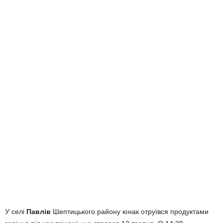
У селі
Павлів
Шептицького району юнак отруївся продуктами