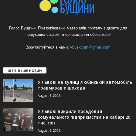
Голос Бущини. При копіюванні матеріалів порталу відкрите для
пошукових систем гіперпосилання обов'язове!
Зконтактуйтеся з нами:
vbuskcom@gmail.com
ЩЕ БІЛЬШЕ НОВИН
У Львові на вулиці Любінській автомобіль
травмував пішохода
August 6, 2026
У Львові викрили посадовця
комунального підприємства на хабарі 20
тис. грн
August 6, 2026