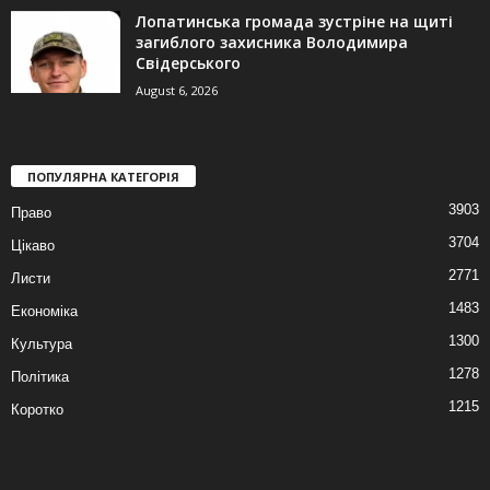
Лопатинська громада зустріне на щиті
загиблого захисника Володимира
Свідерського
August 6, 2026
ПОПУЛЯРНА КАТЕГОРІЯ
3903
Право
3704
Цікаво
2771
Листи
1483
Економіка
1300
Культура
1278
Політика
1215
Коротко