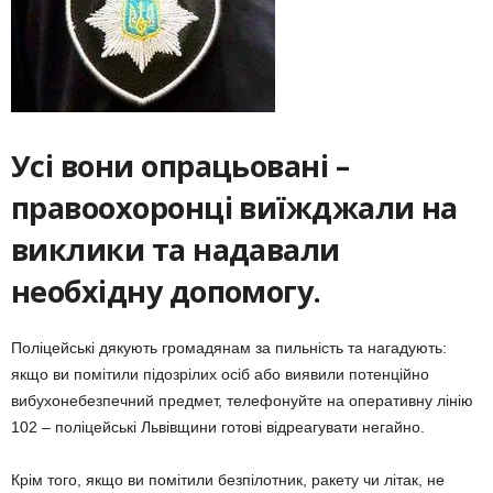
Усі вони опрацьовані –
правоохоронці виїжджали на
виклики та надавали
необхідну допомогу.
Поліцейські дякують громадянам за пильність та нагадують:
якщо ви помітили підозрілих осіб або виявили потенційно
вибухонебезпечний предмет, телефонуйте на оперативну лінію
102 – поліцейські Львівщини готові відреагувати негайно.
Крім того, якщо ви помітили безпілотник, ракету чи літак, не