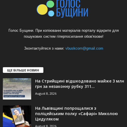
Голос Бущини. При копіюванні матеріалів порталу відкрите для
пошукових систем гіперпосилання обов'язове!
Зконтактуйтеся з нами:
vbuskcom@gmail.com
ЩЕ БІЛЬШЕ НОВИН
На Стрийщині відшкодовано майже 3 млн
грн за незаконну рубку 311...
August 8, 2026
На Львівщині попрощалися з
поліцейським полку «Сафарі» Миколою
Цидуляком
August 8, 2026