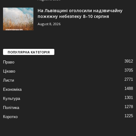
На Львівщині оголосили надзвичайну
пожежну небезпеку 8–10 серпня
August 8, 2026
ПОПУЛЯРНА КАТЕГОРІЯ
3912
Право
3705
Цікаво
2771
Листи
1488
Економіка
1301
Культура
1278
Політика
1225
Коротко