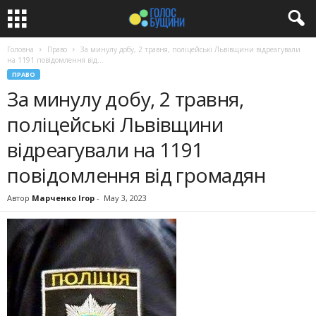
Головна
Право
За минулу добу, 2 травня, поліцейські Львівщини відреагували
на 1191 повідомлення від...
ПРАВО
За минулу добу, 2 травня,
поліцейські Львівщини
відреагували на 1191
повідомлення від громадян
Автор
Марченко Ігор
-
May 3, 2023