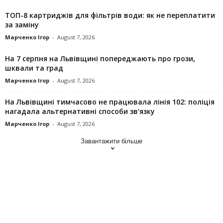
ТОП-8 картриджів для фільтрів води: як не переплатити
за заміну
Марченко Ігор
-
August 7, 2026
На 7 серпня на Львівщині попереджають про грози,
шквали та град
Марченко Ігор
-
August 7, 2026
На Львівщині тимчасово не працювала лінія 102: поліція
нагадала альтернативні способи зв’язку
Марченко Ігор
-
August 7, 2026
Завантажити більше