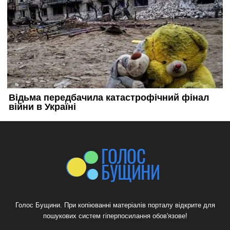
Голос Бущини. При копіюванні матеріалів порталу відкрите для
пошукових систем гіперпосилання обов'язове!