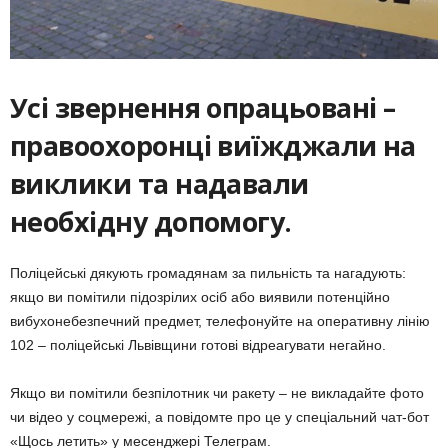
Усі звернення опрацьовані –
правоохоронці виїжджали на
виклики та надавали
необхідну допомогу.
Поліцейські дякують громадянам за пильність та нагадують:
якщо ви помітили підозрілих осіб або виявили потенційно
вибухонебезпечний предмет, телефонуйте на оперативну лінію
102 – поліцейські Львівщини готові відреагувати негайно.
Якщо ви помітили безпілотник чи ракету – не викладайте фото
чи відео у соцмережі, а повідомте про це у спеціальний чат-бот
«Щось летить» у месенджері Телеграм.