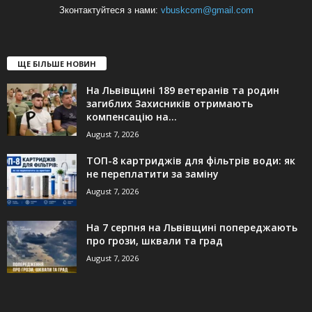
Зконтактуйтеся з нами:
vbuskcom@gmail.com
ЩЕ БІЛЬШЕ НОВИН
На Львівщині 189 ветеранів та родин
загиблих Захисників отримають
компенсацію на...
August 7, 2026
ТОП-8 картриджів для фільтрів води: як
не переплатити за заміну
August 7, 2026
На 7 серпня на Львівщині попереджають
про грози, шквали та град
August 7, 2026