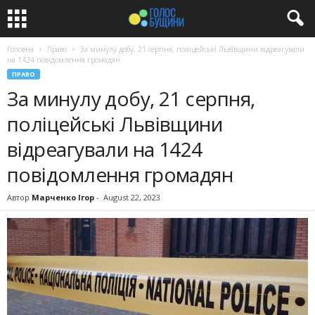
Головна
Право
За минулу добу, 21 серпня, поліцейські Львівщини відреагували
на 1424 повідомлення громадян
ПРАВО
За минулу добу, 21 серпня,
поліцейські Львівщини
відреагували на 1424
повідомлення громадян
Автор
Марченко Ігор
-
August 22, 2023