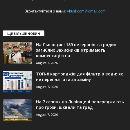
Зконтактуйтеся з нами:
vbuskcom@gmail.com
ЩЕ БІЛЬШЕ НОВИН
На Львівщині 189 ветеранів та родин
загиблих Захисників отримають
компенсацію на...
August 7, 2026
ТОП-8 картриджів для фільтрів води: як
не переплатити за заміну
August 7, 2026
На 7 серпня на Львівщині попереджають
про грози, шквали та град
August 7, 2026