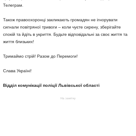
Телеграм.
Також правоохоронці закликають громадян не ігнорувати
сигнали повітряної тривоги – коли чуєте сирену, зберігайте
спокій та йдіть в укриття. Будьте відповідальні за своє життя та
життя близьких!
Тримаймо стрій! Разом до Перемоги!
Слава Україні!
Відділ комунікації поліції Львівської області
На замітку