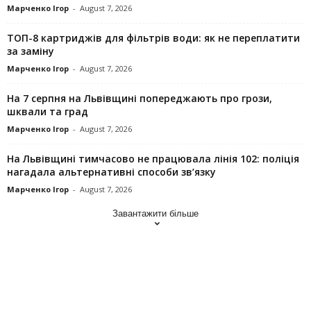
Марченко Ігор
-
August 7, 2026
ТОП-8 картриджів для фільтрів води: як не переплатити
за заміну
Марченко Ігор
-
August 7, 2026
На 7 серпня на Львівщині попереджають про грози,
шквали та град
Марченко Ігор
-
August 7, 2026
На Львівщині тимчасово не працювала лінія 102: поліція
нагадала альтернативні способи зв’язку
Марченко Ігор
-
August 7, 2026
Завантажити більше