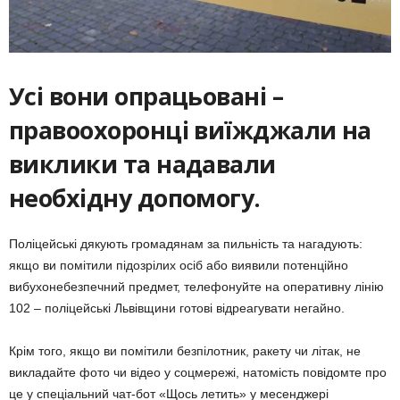
Усі вони опрацьовані –
правоохоронці виїжджали на
виклики та надавали
необхідну допомогу.
Поліцейські дякують громадянам за пильність та нагадують:
якщо ви помітили підозрілих осіб або виявили потенційно
вибухонебезпечний предмет, телефонуйте на оперативну лінію
102 – поліцейські Львівщини готові відреагувати негайно.
Крім того, якщо ви помітили безпілотник, ракету чи літак, не
викладайте фото чи відео у соцмережі, натомість повідомте про
це у спеціальний чат-бот «Щось летить» у месенджері