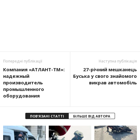
Попередні публікації
Наступна публікація
Компания «АТЛАНТ-ТМ»:
27-річний мешканець
надежный
Буська у свого знайомого
производитель
викрав автомобіль
промышленного
оборудования
ПОВ'ЯЗАНІ СТАТТІ
БІЛЬШЕ ВІД АВТОРА