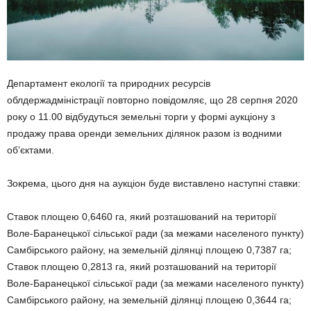
Департамент екології та природних ресурсів
облдержадміністрації повторно повідомляє, що 28 серпня 2020
року о 11.00 відбудуться земельні торги у формі аукціону з
продажу права оренди земельних ділянок разом із водними
об’єктами.
Зокрема, цього дня на аукціон буде виставлено наступні ставки:
Ставок площею 0,6460 га, який розташований на території
Воле-Баранецької сільської ради (за межами населеного пункту)
Самбірського району, на земельній ділянці площею 0,7387 га;
Ставок площею 0,2813 га, який розташований на території
Воле-Баранецької сільської ради (за межами населеного пункту)
Самбірського району, на земельній ділянці площею 0,3644 га;