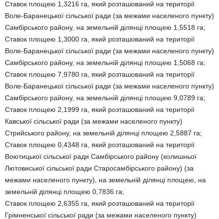
Ставок площею 1,3216 га, який розташований на території
Воле-Баранецької сільської ради (за межами населеного пункту)
Самбірського району, на земельній ділянці площею 1,5518 га;
Ставок площею 1,3000 га, який розташований на території
Воле-Баранецької сільської ради (за межами населеного пункту)
Самбірського району, на земельній ділянці площею 1,5068 га;
Ставок площею 7,9780 га, який розташований на території
Воле-Баранецької сільської ради (за межами населеного пункту)
Самбірського району, на земельній ділянці площею 9,0789 га;
Ставок площею 2,1999 га, який розташований на території
Кавської сільської ради (за межами населеного пункту)
Стрийського району, на земельній ділянці площею 2,5887 га;
Ставок площею 0,4348 га, який розташований на території
Воютицької сільської ради Самбірського району (колишньої
Лютовиської сільської ради Старосамбірського району) (за
межами населеного пункту), на земельній ділянці площею, на
земельній ділянці площею 0,7836 га;
Ставок площею 2,6355 га, який розташований на території
Грімненської сільської ради (за межами населеного пункту)