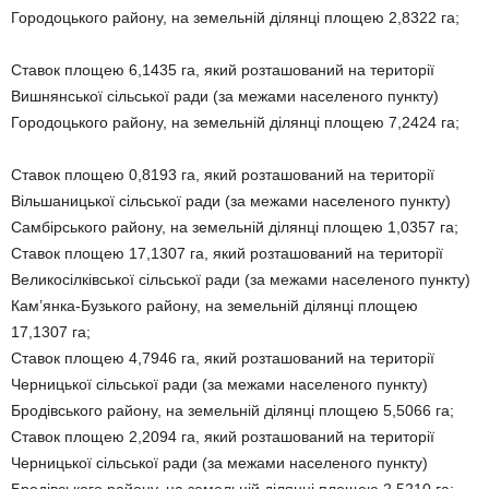
Городоцького району, на земельній ділянці площею 2,8322 га;
Ставок площею 6,1435 га, який розташований на території
Вишнянської сільської ради (за межами населеного пункту)
Городоцького району, на земельній ділянці площею 7,2424 га;
Ставок площею 0,8193 га, який розташований на території
Вільшаницької сільської ради (за межами населеного пункту)
Самбірського району, на земельній ділянці площею 1,0357 га;
Ставок площею 17,1307 га, який розташований на території
Великосілківської сільської ради (за межами населеного пункту)
Кам’янка-Бузького району, на земельній ділянці площею
17,1307 га;
Ставок площею 4,7946 га, який розташований на території
Черницької сільської ради (за межами населеного пункту)
Бродівського району, на земельній ділянці площею 5,5066 га;
Ставок площею 2,2094 га, який розташований на території
Черницької сільської ради (за межами населеного пункту)
Бродівського району, на земельній ділянці площею 2,5210 га;