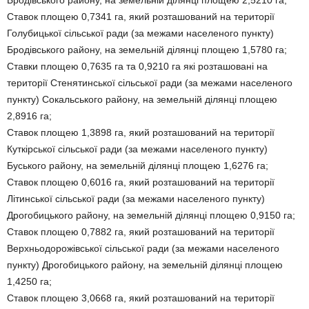
Ставок площею 0,7341 га, який розташований на території
Голубицької сільської ради (за межами населеного пункту)
Бродівського району, на земельній ділянці площею 1,5780 га;
Ставки площею 0,7635 га та 0,9210 га які розташовані на
території Стенятинської сільської ради (за межами населеного
пункту) Сокальського району, на земельній ділянці площею
2,8916 га;
Ставок площею 1,3898 га, який розташований на території
Куткірської сільської ради (за межами населеного пункту)
Буського району, на земельній ділянці площею 1,6276 га;
Ставок площею 0,6016 га, який розташований на території
Літинської сільської ради (за межами населеного пункту)
Дрогобицького району, на земельній ділянці площею 0,9150 га;
Ставок площею 0,7882 га, який розташований на території
Верхньодорожівської сільської ради (за межами населеного
пункту) Дрогобицького району, на земельній ділянці площею
1,4250 га;
Ставок площею 3,0668 га, який розташований на території