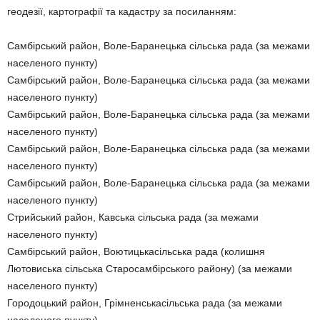
геодезії, картографії та кадастру за посиланням:
Самбірський район, Воле-Баранецька сільська рада (за межами
населеного пункту)
Самбірський район, Воле-Баранецька сільська рада (за межами
населеного пункту)
Самбірський район, Воле-Баранецька сільська рада (за межами
населеного пункту)
Самбірський район, Воле-Баранецька сільська рада (за межами
населеного пункту)
Самбірський район, Воле-Баранецька сільська рада (за межами
населеного пункту)
Стрийський район, Кавська сільська рада (за межами
населеного пункту)
Самбірський район, Воютицькасільська рада (колишня
Лютовиська сільська Старосамбірського району) (за межами
населеного пункту)
Городоцький район, Грімненськасільська рада (за межами
населеного пункту)