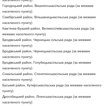
Городоцький район, Вишнянськасільська рада (за межами
населеного пункту)
Самбірський район, Вільшаницькасільська рада (за межами
населеного пункту)
Кам’янка-Бузький район, Великосілківськасільська рада (за
межами населеного пункту)
Бродівський район, Черницька сільська рада (за межами
населеного пункту)
Бродівський район, Черницькасільська рада (за межами
населеного пункту)
Бродівський район, Голубицькасільська рада (за межами
населеного пункту)
Сокальський район, Стенятинськасільська рада (за межами
населеного пункту)
Буський район, Куткірськасільська рада (за межами населеного
пункту)
Дрогобицький район, Літинськасільська рада (за межами
населеного пункту)