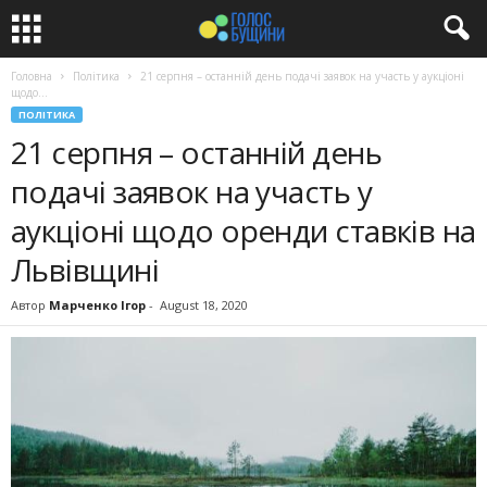
Головна
Політика
21 серпня – останній день подачі заявок на участь у аукціоні
щодо...
ПОЛІТИКА
21 серпня – останній день
подачі заявок на участь у
аукціоні щодо оренди ставків на
Львівщині
Автор
Марченко Ігор
-
August 18, 2020