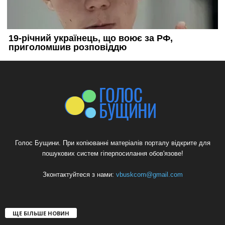
Голос Бущини. При копіюванні матеріалів порталу відкрите для
пошукових систем гіперпосилання обов'язове!
Зконтактуйтеся з нами:
vbuskcom@gmail.com
ЩЕ БІЛЬШЕ НОВИН