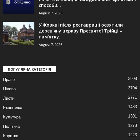
способи...
August 7, 2026
У Жовкві після реставрації освятили
дерев’яну церкву Пресвятої Трійці –
пам’ятку...
August 7, 2026
ПОПУЛЯРНА КАТЕГОРІЯ
3908
Право
3704
Цікаво
2771
Листи
1483
Економіка
1301
Культура
1278
Політика
1223
Коротко