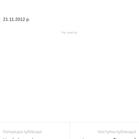
21.11.2012 р.
На замітку
Попередні публікації
Наступна публікація