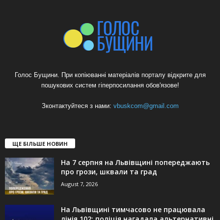
Голос Бущини. При копіюванні матеріалів порталу відкрите для
пошукових систем гіперпосилання обов'язове!
Зконтактуйтеся з нами:
vbuskcom@gmail.com
ЩЕ БІЛЬШЕ НОВИН
На 7 серпня на Львівщині попереджають
про грози, шквали та град
August 7, 2026
На Львівщині тимчасово не працювала
лінія 102: поліція нагадала альтернативні