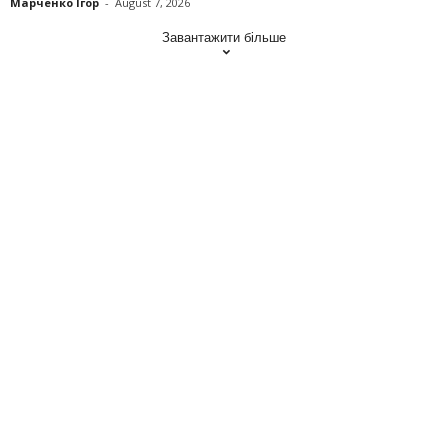
Марченко Ігор
-
August 7, 2026
Завантажити більше