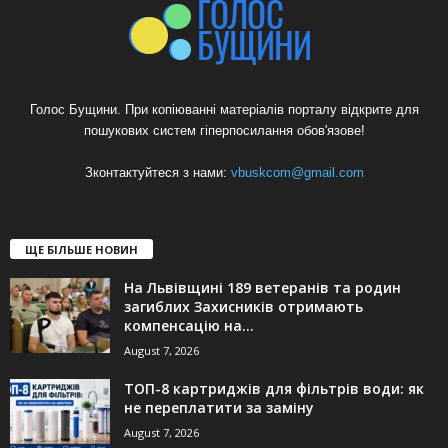
Голос Бущини. При копіюванні матеріалів порталу відкрите для
пошукових систем гіперпосилання обов'язове!
Зконтактуйтеся з нами:
vbuskcom@gmail.com
ЩЕ БІЛЬШЕ НОВИН
На Львівщині 189 ветеранів та родин
загиблих Захисників отримають
компенсацію на...
August 7, 2026
ТОП-8 картриджів для фільтрів води: як
не переплатити за заміну
August 7, 2026