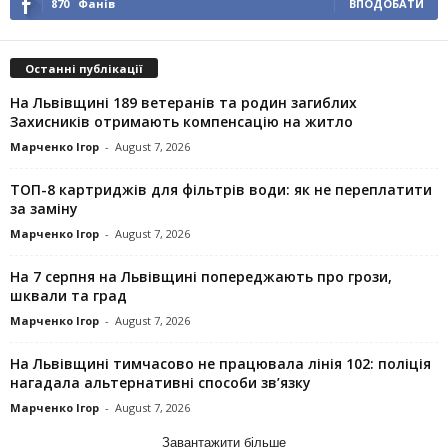
870
Фанів
ВПОДОБАТИ
Останні публікації
На Львівщині 189 ветеранів та родин загиблих
Захисників отримають компенсацію на житло
Марченко Ігор
-
August 7, 2026
ТОП-8 картриджів для фільтрів води: як не переплатити
за заміну
Марченко Ігор
-
August 7, 2026
На 7 серпня на Львівщині попереджають про грози,
шквали та град
Марченко Ігор
-
August 7, 2026
На Львівщині тимчасово не працювала лінія 102: поліція
нагадала альтернативні способи зв’язку
Марченко Ігор
-
August 7, 2026
Завантажити більше