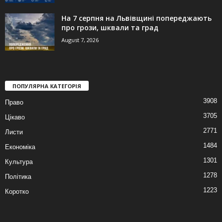
На 7 серпня на Львівщині попереджають
про грози, шквали та град
August 7, 2026
ПОПУЛЯРНА КАТЕГОРІЯ
3908
Право
3705
Цікаво
2771
Листи
1484
Економіка
1301
Культура
1278
Політика
1223
Коротко