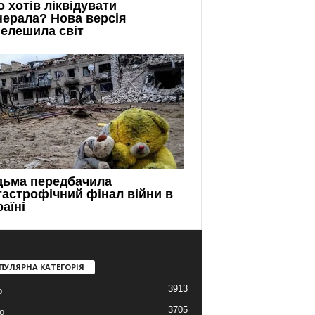
ПУЛЯРНА КАТЕГОРІЯ
3913
о
3705
о