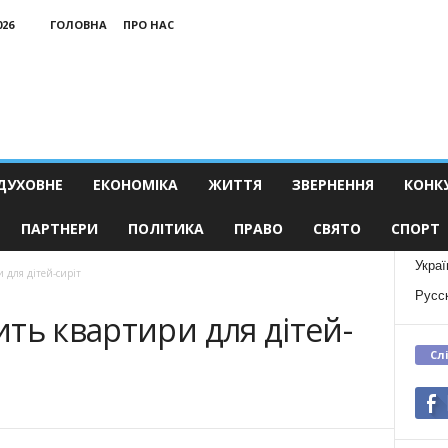
026
ГОЛОВНА
ПРО НАС
ДУХОВНЕ
ЕКОНОМІКА
ЖИТТЯ
ЗВЕРНЕННЯ
КОНК
ПАРТНЕРИ
ПОЛІТИКА
ПРАВО
СВЯТО
СПОРТ
Украї
 для дітей-сиріт
Русс
ть квартири для дітей-
Сл