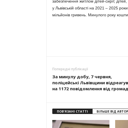
забезпечення житлом дітей-сиріт, дітей, 
у Львівській області на 2021 – 2025 ро
мільйонів гривень. Минулого року кошт
Попередні публікації
За минулу добу, 7 червня,
поліцейські Львівщини відреагу
на 1172 повідомлення від грома
ПОВ'ЯЗАНІ СТАТТІ
БІЛЬШЕ ВІД АВТО