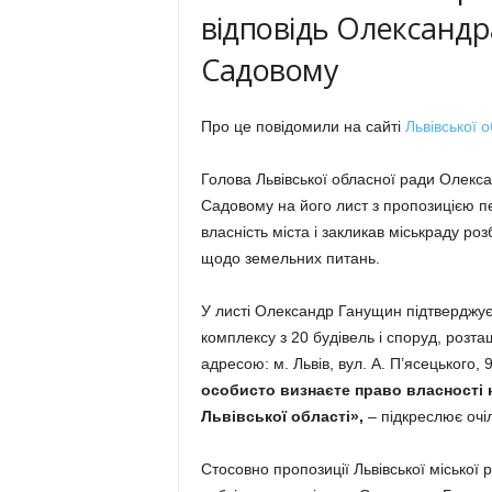
відповідь Олександ
Садовому
Про це повідомили на сайті
Львівської 
Голова Львівської обласної ради Олекса
Садовому на його лист з пропозицією пе
власність міста і закликав міськраду р
щодо земельних питань.
У листі Олександр Ганущин підтверджує
комплексу з 20 будівель і споруд, розт
адресою: м. Львів, вул. А. П’ясецького, 
особисто визнаєте право власності н
Львівської області»,
– підкреслює очі
Стосовно пропозиції Львівської міської 