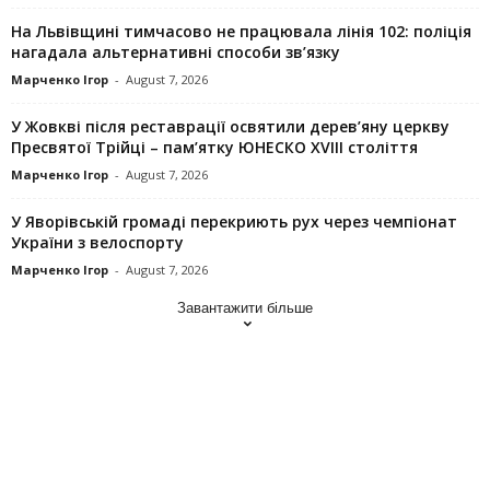
На Львівщині тимчасово не працювала лінія 102: поліція
нагадала альтернативні способи зв’язку
Марченко Ігор
-
August 7, 2026
У Жовкві після реставрації освятили дерев’яну церкву
Пресвятої Трійці – пам’ятку ЮНЕСКО XVIII століття
Марченко Ігор
-
August 7, 2026
У Яворівській громаді перекриють рух через чемпіонат
України з велоспорту
Марченко Ігор
-
August 7, 2026
Завантажити більше