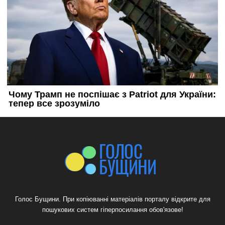
Голос Бущини. При копіюванні матеріалів порталу відкрите для
пошукових систем гіперпосилання обов'язове!