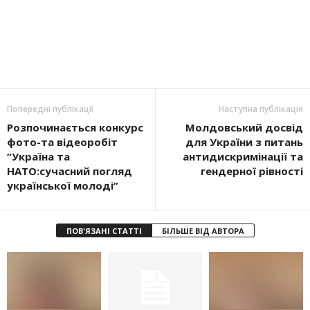
Попередні публікації
Наступна публікація
Розпочинається конкурс
Молдовський досвід
фото-та відеоробіт
для України з питань
“Україна та
антидискримінації та
НАТО:сучасний погляд
гендерної рівності
української молоді”
ПОВ'ЯЗАНІ СТАТТІ
БІЛЬШЕ ВІД АВТОРА