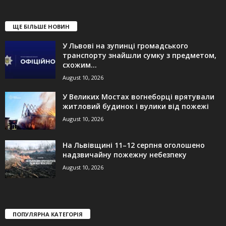
ЩЕ БІЛЬШЕ НОВИН
У Львові на зупинці громадського
транспорту знайшли сумку з предметом,
схожим...
August 10, 2026
У Великих Мостах вогнеборці врятували
житловий будинок і вулики від пожежі
August 10, 2026
На Львівщині 11–12 серпня оголошено
надзвичайну пожежну небезпеку
August 10, 2026
ПОПУЛЯРНА КАТЕГОРІЯ