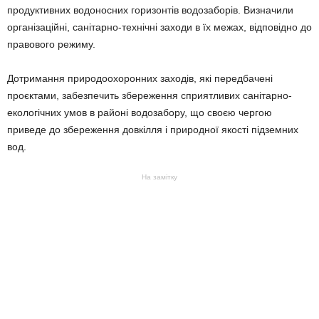
продуктивних водоносних горизонтів водозаборів. Визначили
організаційні, санітарно-технічні заходи в їх межах, відповідно до
правового режиму.
Дотримання природоохоронних заходів, які передбачені
проєктами, забезпечить збереження сприятливих санітарно-
екологічних умов в районі водозабору, що своєю чергою
приведе до збереження довкілля і природної якості підземних
вод.
На замітку