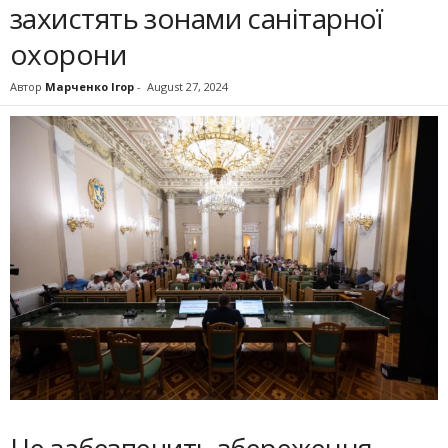
захистять зонами санітарної
охорони
Автор
Марченко Ігор
-
August 27, 2024