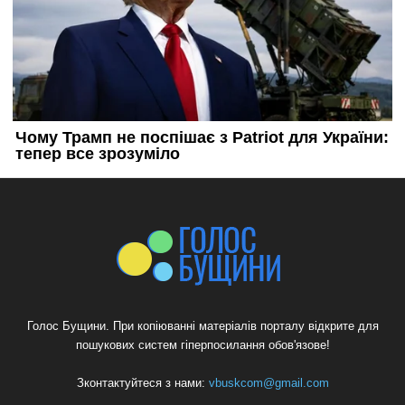
Голос Бущини. При копіюванні матеріалів порталу відкрите для
пошукових систем гіперпосилання обов'язове!
Зконтактуйтеся з нами:
vbuskcom@gmail.com