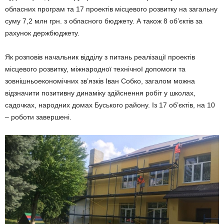
обласних програм та 17 проектів місцевого розвитку на загальну
суму 7,2 млн грн. з обласного бюджету. А також 8 об’єктів за
рахунок держбюджету.
Як розповів начальник відділу з питань реалізації проектів
місцевого розвитку, міжнародної технічної допомоги та
зовнішньоекономічних зв’язків Іван Собко, загалом можна
відзначити позитивну динаміку здійснення робіт у школах,
садочках, народних домах Буського району. Із 17 об’єктів, на 10
– роботи завершені.