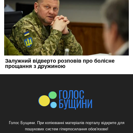
Голос Бущини. При копіюванні матеріалів порталу відкрите для
пошукових систем гіперпосилання обов'язове!