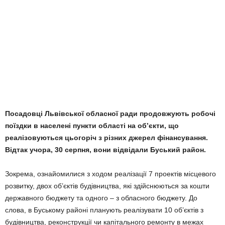
Посадовці Львівської обласної ради продовжують робочі
поїздки в населені пункти області на об’єкти, що
реалізовуються цьогоріч з різних джерел фінансування.
Відтак учора, 30 серпня, вони відвідали Буський район.
Зокрема, ознайомилися з ходом реалізації 7 проектів місцевого
розвитку, двох об’єктів будівництва, які здійснюються за кошти
державного бюджету та одного – з обласного бюджету. До
слова, в Буському районі планують реалізувати 10 об’єктів з
будівництва, реконструкції чи капітального ремонту в межах