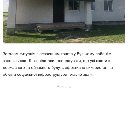
Загалом ситуація з освоєнням коштів у Буському районі є
задовільною. Є всі підстави стверджувати, що усі кошти з
державного та обласного будуть ефективно використані, а
об’єкти соціальної інфраструктури вчасно здані.
На замітку