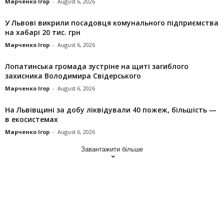
Марченко Ігор
-
August 6, 2026
У Львові викрили посадовця комунального підприємства
на хабарі 20 тис. грн
Марченко Ігор
-
August 6, 2026
Лопатинська громада зустріне на щиті загиблого
захисника Володимира Свідерського
Марченко Ігор
-
August 6, 2026
На Львівщині за добу ліквідували 40 пожеж, більшість —
в екосистемах
Марченко Ігор
-
August 6, 2026
Завантажити більше