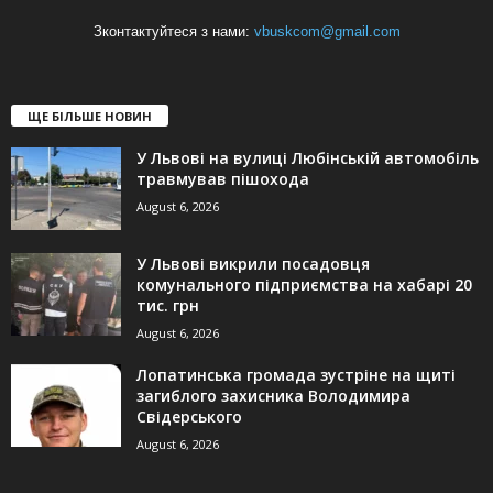
Зконтактуйтеся з нами:
vbuskcom@gmail.com
ЩЕ БІЛЬШЕ НОВИН
У Львові на вулиці Любінській автомобіль
травмував пішохода
August 6, 2026
У Львові викрили посадовця
комунального підприємства на хабарі 20
тис. грн
August 6, 2026
Лопатинська громада зустріне на щиті
загиблого захисника Володимира
Свідерського
August 6, 2026