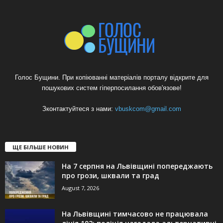
Голос Бущини. При копіюванні матеріалів порталу відкрите для
пошукових систем гіперпосилання обов'язове!
Зконтактуйтеся з нами:
vbuskcom@gmail.com
ЩЕ БІЛЬШЕ НОВИН
На 7 серпня на Львівщині попереджають
про грози, шквали та град
August 7, 2026
На Львівщині тимчасово не працювала